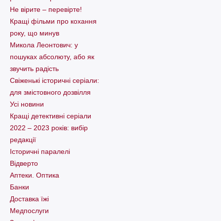
Не вірите – перевірте!
Кращі фільми про кохання
року, що минув
Микола Леонтович: у
пошуках абсолюту, або як
звучить радість
Свіженькі історичні серіали:
для змістовного дозвілля
Усі новини
Кращі детективні серіали
2022 – 2023 років: вибір
редакції
Історичні паралелі
Відверто
Аптеки. Оптика
Банки
Доставка їжі
Медпослуги