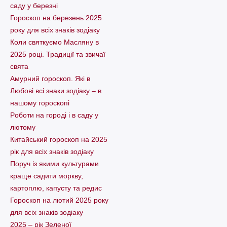
саду у березні
Гороскоп на березень 2025
року для всіх знаків зодіаку
Коли святкуємо Масляну в
2025 році. Традиції та звичаї
свята
Амурний гороскоп. Які в
Любові всі знаки зодіаку – в
нашому гороскопі
Pоботи на городі і в саду у
лютому
Китайський гороскоп на 2025
рік для всіх знаків зодіаку
Поруч із якими культурами
краще садити моркву,
картоплю, капусту та редис
Гороскоп на лютий 2025 року
для всіх знаків зодіаку
2025 – рік Зеленої