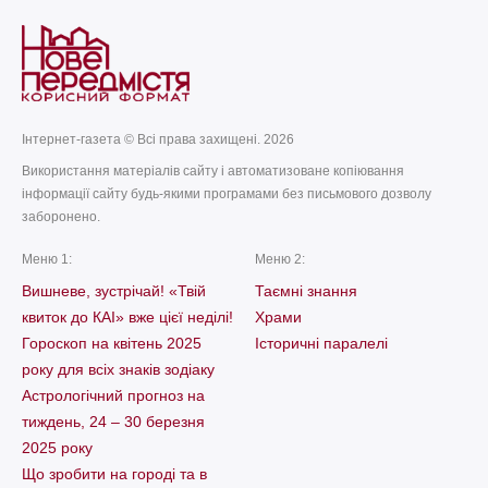
Інтернет-газета © Всі права захищені. 2026
Використання матеріалів сайту і автоматизоване копіювання
інформації сайту будь-якими програмами без письмового дозволу
заборонено.
Меню 1:
Меню 2:
Вишневе, зустрічай! «Твій
Таємні знання
квиток до КАІ» вже цієї неділі!
Храми
Гороскоп на квітень 2025
Історичні паралелі
року для всіх знаків зодіаку
Астрологічний прогноз на
тиждень, 24 – 30 березня
2025 року
Що зробити на городі та в