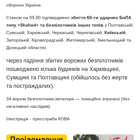
оборони України.
Станом на 09.00 підтверджено
збиття 60-ти ударних БпЛА
типу «Shahed»
та безпілотників інших типів
у Полтавській,
Сумській, Харківській, Черкаській, Чернігівській,
Київській
,
Запорізькій, Кіровоградській, Житомирській, Хмельницькій та
Донецькій областях.
Через падіння збитих ворожих безпілотників
пошкоджено кілька будинків на Харківщині,
Сумщині та Полтавщині (обійшлось без жертв
та постраждалих).
34 ворожі безпілотники-імітатори — локаційно втрачені (без
негативних наслідків).
Ілюстрація - пресслужба КОВА