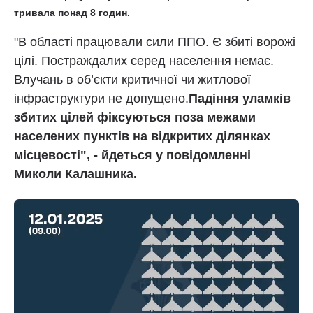
тривала понад 8 годин.
"В області працювали сили ППО. Є збиті ворожі
цілі. Постраждалих серед населення немає.
Влучань в об’єкти критичної чи житлової
інфраструктури не допущено.
Падіння уламків
збитих цілей фіксуються поза межами
населених пунктів на відкритих ділянках
місцевості", - йдеться у повідомленні
Миколи Калашника.