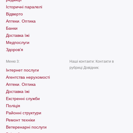
Історичні паралелі
Відверто
Аптеки. Оптика
Банки
Доставка їжі
Медпослуги
Здоров’я
Меню 3:
Наші контакти: Контакти в
рубриці Довідник:
Інтернет послуги
Агентства нерухомості
Аптеки. Оптика
Доставка їжі
Екстренні служби
Поліція
Районні структури
Ремонт техніки
Ветеренарні послуги