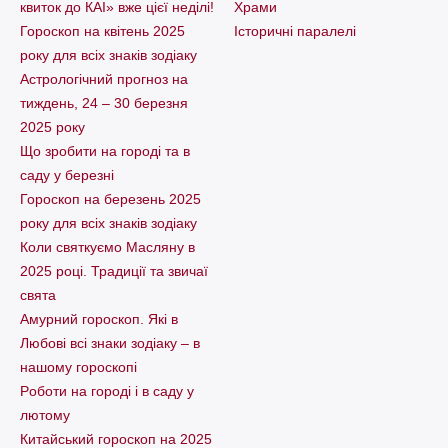
квиток до КАІ» вже цієї неділі!
Храми
Гороскоп на квітень 2025
Історичні паралелі
року для всіх знаків зодіаку
Астрологічний прогноз на
тиждень, 24 – 30 березня
2025 року
Що зробити на городі та в
саду у березні
Гороскоп на березень 2025
року для всіх знаків зодіаку
Коли святкуємо Масляну в
2025 році. Традиції та звичаї
свята
Амурний гороскоп. Які в
Любові всі знаки зодіаку – в
нашому гороскопі
Pоботи на городі і в саду у
лютому
Китайський гороскоп на 2025