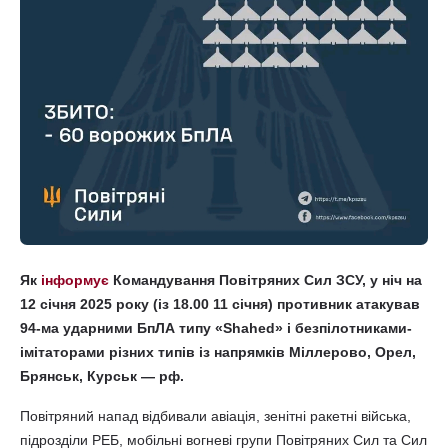
Як
інформує
Командування Повітряних Сил ЗСУ, у ніч на
12 січня 2025 року (із 18.00 11 січня) противник атакував
94-ма ударними БпЛА типу «Shahed» і безпілотниками-
імітаторами різних типів із напрямків Міллерово, Орел,
Брянськ, Курськ — рф.
Повітряний напад відбивали авіація, зенітні ракетні війська,
підрозділи РЕБ, мобільні вогневі групи Повітряних Сил та Сил