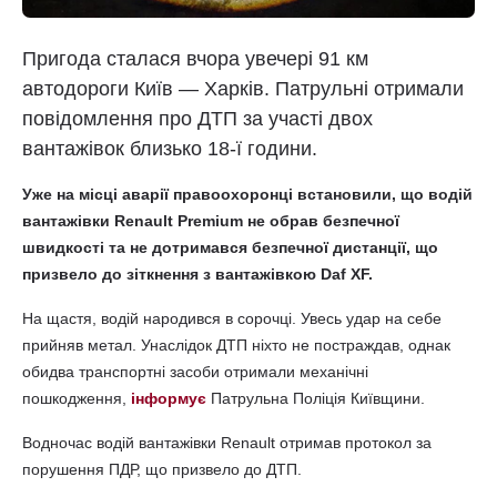
Пригода сталася вчора увечері 91 км
автодороги Київ — Харків. Патрульні отримали
повідомлення про ДТП за участі двох
вантажівок близько 18-ї години.
Уже на місці аварії правоохоронці встановили, що водій
вантажівки Renault Premium не обрав безпечної
швидкості та не дотримався безпечної дистанції, що
призвело до зіткнення з вантажівкою Daf XF.
На щастя, водій народився в сорочці. Увесь удар на себе
прийняв метал. Унаслідок ДТП ніхто не постраждав, однак
обидва транспортні засоби отримали механічні
пошкодження,
інформує
Патрульна Поліція Київщини.
Водночас водій вантажівки Renault отримав протокол за
порушення ПДР, що призвело до ДТП.