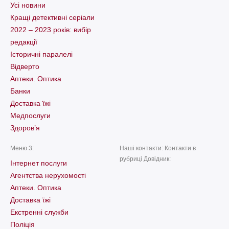
Усі новини
Кращі детективні серіали
2022 – 2023 років: вибір
редакції
Історичні паралелі
Відверто
Аптеки. Оптика
Банки
Доставка їжі
Медпослуги
Здоров’я
Меню 3:
Наші контакти: Контакти в
рубриці Довідник:
Інтернет послуги
Агентства нерухомості
Аптеки. Оптика
Доставка їжі
Екстренні служби
Поліція