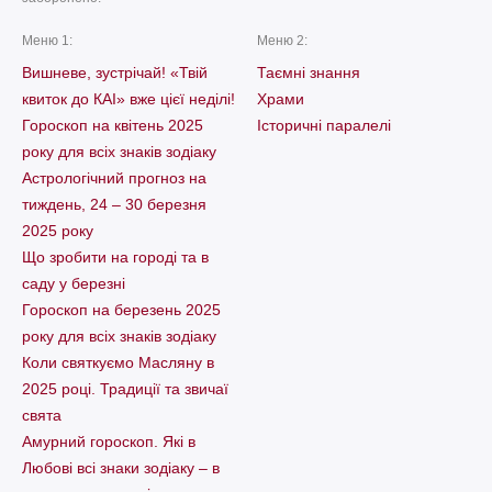
Меню 1:
Меню 2:
Вишневе, зустрічай! «Твій
Таємні знання
квиток до КАІ» вже цієї неділі!
Храми
Гороскоп на квітень 2025
Історичні паралелі
року для всіх знаків зодіаку
Астрологічний прогноз на
тиждень, 24 – 30 березня
2025 року
Що зробити на городі та в
саду у березні
Гороскоп на березень 2025
року для всіх знаків зодіаку
Коли святкуємо Масляну в
2025 році. Традиції та звичаї
свята
Амурний гороскоп. Які в
Любові всі знаки зодіаку – в