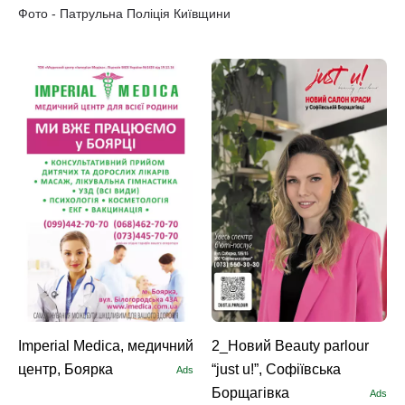
Фото - Патрульна Поліція Київщини
Imperial Medica, медичний
2_Новий Beauty parlour
центр, Боярка
“just u!”, Софіївська
Ads
Борщагівка
Ads