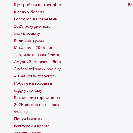
Що зробити на городі та
Вс
в саду у березні
Гороскоп на березень
2025 року для всіх
знаків зодіаку
Коли святкуємо
Масляну в 2025 році.
Традиції та звичаї свята
Амурний гороскоп. Які в
Любові всі знаки зодіаку
– в нашому гороскопі
Pоботи на городі і в
саду у лютому
Китайський гороскоп на
2025 рік для всіх знаків
зодіаку
Поруч із якими
культурами краще