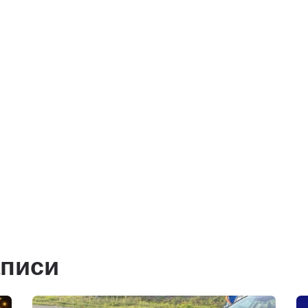
аписи