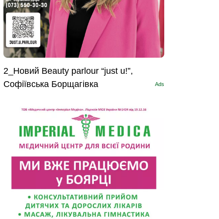
2_Новий Beauty parlour “just u!”,
Софіївська Борщагівка
Ads