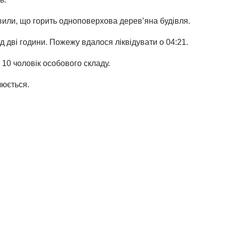
или, що горить одноповерхова дерев’яна будівля.
дві години. Пожежу вдалося ліквідувати о 04:21.
а 10 чоловік особового складу.
люється.