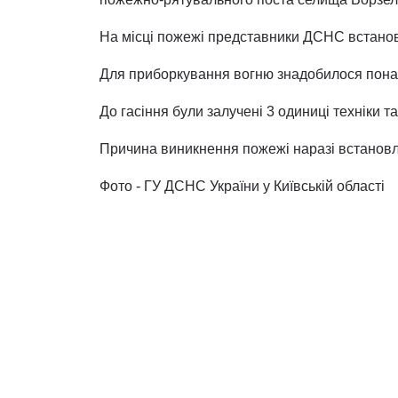
На місці пожежі представники ДСНС встанов
Для приборкування вогню знадобилося понад 
До гасіння були залучені 3 одиниці техніки т
Причина виникнення пожежі наразі встанов
Фото - ГУ ДСНС України у Київській області