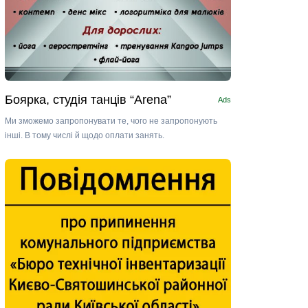
Боярка, студія танців “Arena”
Ads
Ми зможемо запропонувати те, чого не запропонують
інші. В тому числі й щодо оплати занять.