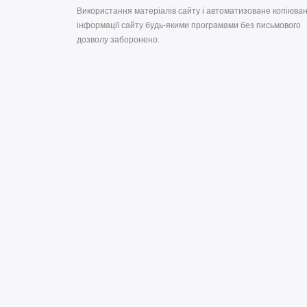
Використання матеріалів сайту і автоматизоване копіюва
інформації сайту будь-якими програмами без письмового
дозволу заборонено.