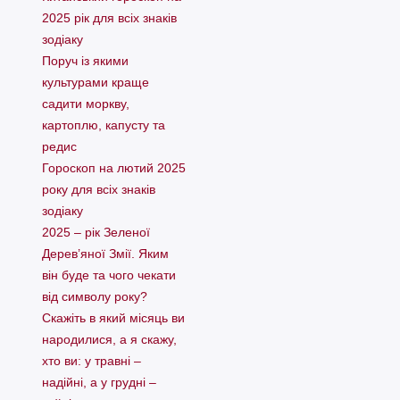
2025 рік для всіх знаків
зодіаку
Поруч із якими
культурами краще
садити моркву,
картоплю, капусту та
редис
Гороскоп на лютий 2025
року для всіх знаків
зодіаку
2025 – рік Зеленої
Дерев’яної Змії. Яким
він буде та чого чекати
від символу року?
Скажіть в який місяць ви
народилися, а я скажу,
хто ви: у травні –
надійні, а у грудні –