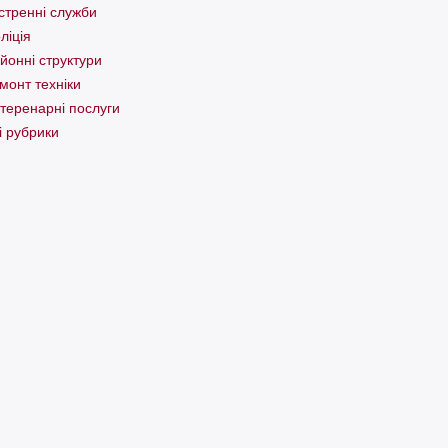
стренні служби
ліція
йонні структури
монт техніки
теренарні послуги
і рубрики