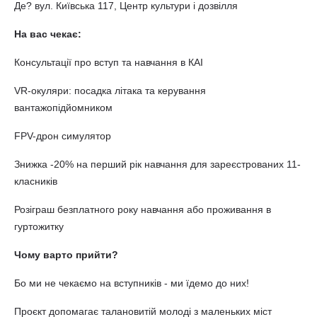
Де? вул. Київська 117, Центр культури і дозвілля
На вас чекає:
Консультації про вступ та навчання в КАІ
VR-окуляри: посадка літака та керування
вантажопідйомником
FPV-дрон симулятор
Знижка -20% на перший рік навчання для зареєстрованих 11-
класників
Розіграш безплатного року навчання або проживання в
гуртожитку
Чому варто прийти?
Бо ми не чекаємо на вступників - ми їдемо до них!
Проєкт допомагає талановитій молоді з маленьких міст