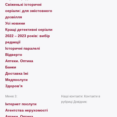
Свіженькі історичні
серіали: для змістовного
дозвілля
Усі новини
Кращі детективні серіали
2022 – 2023 років: вибір
редакції
Історичні паралелі
Відверто
Аптеки. Оптика
Банки
Доставка їжі
Медпослуги
Здоров’я
Меню 3:
Наші контакти: Контакти в
рубриці Довідник:
Інтернет послуги
Агентства нерухомості
Аптеки. Оптика