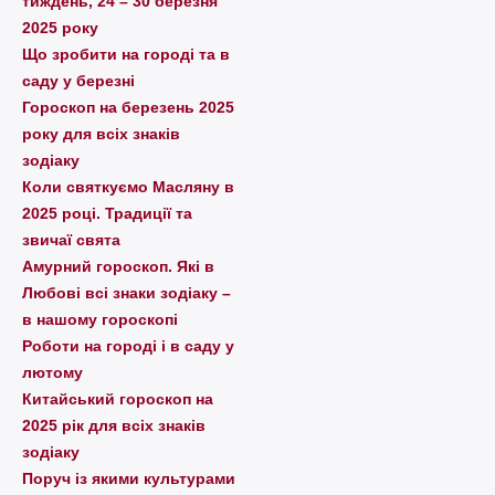
тиждень, 24 – 30 березня
2025 року
Що зробити на городі та в
саду у березні
Гороскоп на березень 2025
року для всіх знаків
зодіаку
Коли святкуємо Масляну в
2025 році. Традиції та
звичаї свята
Амурний гороскоп. Які в
Любові всі знаки зодіаку –
в нашому гороскопі
Pоботи на городі і в саду у
лютому
Китайський гороскоп на
2025 рік для всіх знаків
зодіаку
Поруч із якими культурами