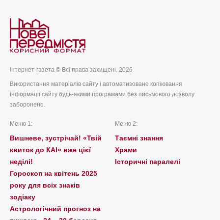
Інтернет-газета © Всі права захищені. 2026
Використання матеріалів сайту і автоматизоване копіювання
інформації сайту будь-якими програмами без письмового дозволу
заборонено.
Меню 1:
Меню 2:
Вишневе, зустрічай! «Твій
Таємні знання
квиток до КАІ» вже цієї
Храми
неділі!
Історичні паралелі
Гороскоп на квітень 2025
року для всіх знаків
зодіаку
Астрологічний прогноз на