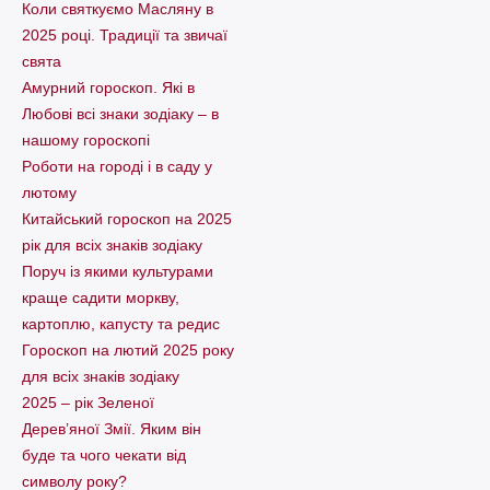
Коли святкуємо Масляну в
2025 році. Традиції та звичаї
свята
Амурний гороскоп. Які в
Любові всі знаки зодіаку – в
нашому гороскопі
Pоботи на городі і в саду у
лютому
Китайський гороскоп на 2025
рік для всіх знаків зодіаку
Поруч із якими культурами
краще садити моркву,
картоплю, капусту та редис
Гороскоп на лютий 2025 року
для всіх знаків зодіаку
2025 – рік Зеленої
Дерев’яної Змії. Яким він
буде та чого чекати від
символу року?