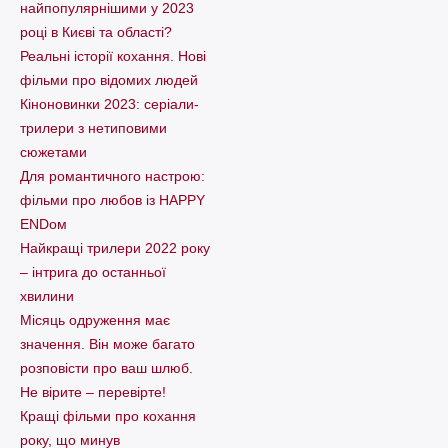
найпопулярнішими у 2023
році в Києві та області?
Реальні історії кохання. Нові
фільми про відомих людей
Кіноновинки 2023: серіали-
трилери з нетиповими
сюжетами
Для романтичного настрою:
фільми про любов із HAPPY
ENDом
Найкращі трилери 2022 року
– інтрига до останньої
хвилини
Місяць одруження має
значення. Він може багато
розповісти про ваш шлюб.
Не вірите – перевірте!
Кращі фільми про кохання
року, що минув