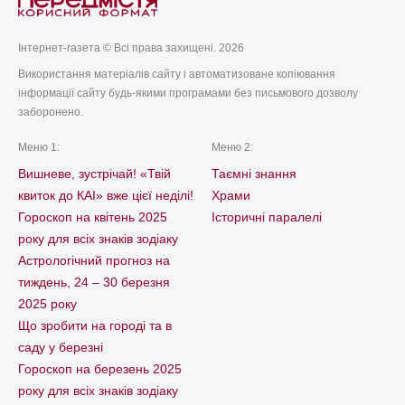
Інтернет-газета © Всі права захищені. 2026
Використання матеріалів сайту і автоматизоване копіювання
інформації сайту будь-якими програмами без письмового дозволу
заборонено.
Меню 1:
Меню 2:
Вишневе, зустрічай! «Твій
Таємні знання
квиток до КАІ» вже цієї неділі!
Храми
Гороскоп на квітень 2025
Історичні паралелі
року для всіх знаків зодіаку
Астрологічний прогноз на
тиждень, 24 – 30 березня
2025 року
Що зробити на городі та в
саду у березні
Гороскоп на березень 2025
року для всіх знаків зодіаку