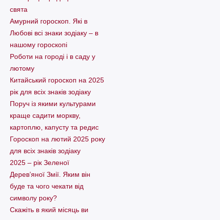
свята
Амурний гороскоп. Які в
Любові всі знаки зодіаку – в
нашому гороскопі
Pоботи на городі і в саду у
лютому
Китайський гороскоп на 2025
рік для всіх знаків зодіаку
Поруч із якими культурами
краще садити моркву,
картоплю, капусту та редис
Гороскоп на лютий 2025 року
для всіх знаків зодіаку
2025 – рік Зеленої
Дерев’яної Змії. Яким він
буде та чого чекати від
символу року?
Скажіть в який місяць ви