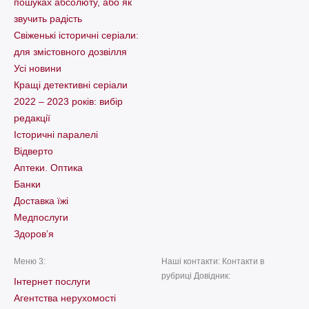
пошуках абсолюту, або як
звучить радість
Свіженькі історичні серіали:
для змістовного дозвілля
Усі новини
Кращі детективні серіали
2022 – 2023 років: вибір
редакції
Історичні паралелі
Відверто
Аптеки. Оптика
Банки
Доставка їжі
Медпослуги
Здоров’я
Меню 3:
Наші контакти: Контакти в
рубриці Довідник:
Інтернет послуги
Агентства нерухомості