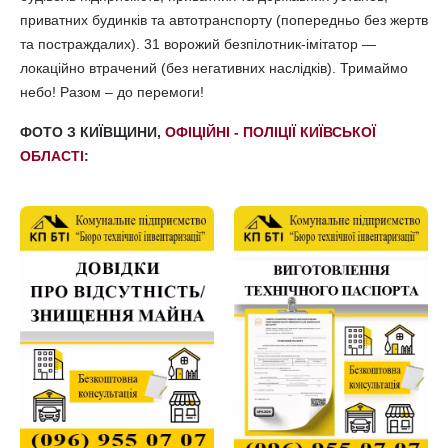
приватних будинків та автотранспорту (попередньо без жертв
та постраждалих). 31 ворожий безпілотник-імітатор —
локаційно втрачений (без негативних наслідків). Тримаймо
небо! Разом – до перемоги!
ФОТО З КИЇВЩИНИ,
ОФІЦІЙНІ - ПОЛІЦІЇ КИЇВСЬКОЇ
ОБЛАСТІ
: