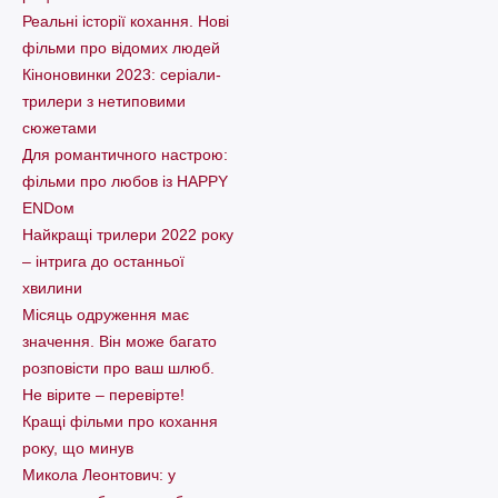
Реальні історії кохання. Нові
фільми про відомих людей
Кіноновинки 2023: серіали-
трилери з нетиповими
сюжетами
Для романтичного настрою:
фільми про любов із HAPPY
ENDом
Найкращі трилери 2022 року
– інтрига до останньої
хвилини
Місяць одруження має
значення. Він може багато
розповісти про ваш шлюб.
Не вірите – перевірте!
Кращі фільми про кохання
року, що минув
Микола Леонтович: у