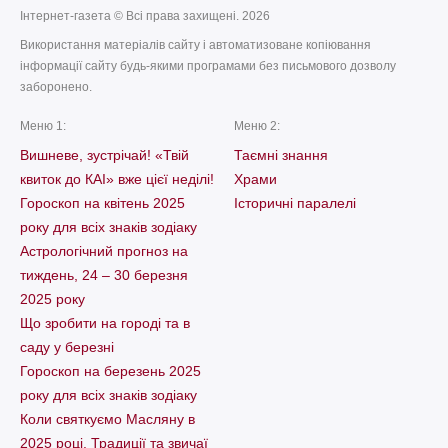
Інтернет-газета © Всі права захищені. 2026
Використання матеріалів сайту і автоматизоване копіювання
інформації сайту будь-якими програмами без письмового дозволу
заборонено.
Меню 1:
Меню 2:
Вишневе, зустрічай! «Твій
Таємні знання
квиток до КАІ» вже цієї неділі!
Храми
Гороскоп на квітень 2025
Історичні паралелі
року для всіх знаків зодіаку
Астрологічний прогноз на
тиждень, 24 – 30 березня
2025 року
Що зробити на городі та в
саду у березні
Гороскоп на березень 2025
року для всіх знаків зодіаку
Коли святкуємо Масляну в
2025 році. Традиції та звичаї