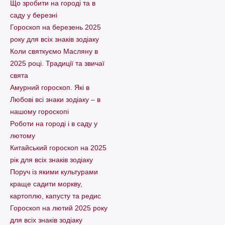
Що зробити на городі та в
саду у березні
Гороскоп на березень 2025
року для всіх знаків зодіаку
Коли святкуємо Масляну в
2025 році. Традиції та звичаї
свята
Амурний гороскоп. Які в
Любові всі знаки зодіаку – в
нашому гороскопі
Pоботи на городі і в саду у
лютому
Китайський гороскоп на 2025
рік для всіх знаків зодіаку
Поруч із якими культурами
краще садити моркву,
картоплю, капусту та редис
Гороскоп на лютий 2025 року
для всіх знаків зодіаку