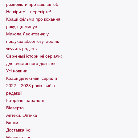
розповісти про ваш шлюб.
Не вірите – перевірте!
Кращі фільми про кохання
року, що минув
Микола Леонтович: у
пошуках абсолюту, або як
звучить радість
Свіженькі історичні серіали:
для змістовного дозвілля
Усі новини
Кращі детективні серіали
2022 – 2023 років: вибір
редакції
Історичні паралелі
Відверто
Аптеки. Оптика
Банки
Доставка їжі
Медпослуги