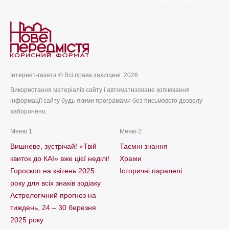
Інтернет-газета © Всі права захищені. 2026
Використання матеріалів сайту і автоматизоване копіювання
інформації сайту будь-якими програмами без письмового дозволу
заборонено.
Меню 1:
Меню 2:
Вишневе, зустрічай! «Твій
Таємні знання
квиток до КАІ» вже цієї неділі!
Храми
Гороскоп на квітень 2025
Історичні паралелі
року для всіх знаків зодіаку
Астрологічний прогноз на
тиждень, 24 – 30 березня
2025 року