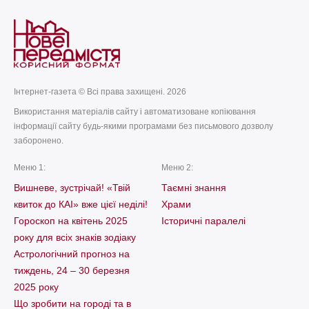
Інтернет-газета © Всі права захищені. 2026
Використання матеріалів сайту і автоматизоване копіювання
інформації сайту будь-якими програмами без письмового дозволу
заборонено.
Меню 1:
Меню 2:
Вишневе, зустрічай! «Твій
Таємні знання
квиток до КАІ» вже цієї неділі!
Храми
Гороскоп на квітень 2025
Історичні паралелі
року для всіх знаків зодіаку
Астрологічний прогноз на
тиждень, 24 – 30 березня
2025 року
Що зробити на городі та в