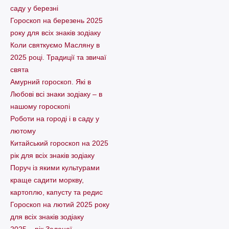
саду у березні
Гороскоп на березень 2025
року для всіх знаків зодіаку
Коли святкуємо Масляну в
2025 році. Традиції та звичаї
свята
Амурний гороскоп. Які в
Любові всі знаки зодіаку – в
нашому гороскопі
Pоботи на городі і в саду у
лютому
Китайський гороскоп на 2025
рік для всіх знаків зодіаку
Поруч із якими культурами
краще садити моркву,
картоплю, капусту та редис
Гороскоп на лютий 2025 року
для всіх знаків зодіаку
2025 – рік Зеленої