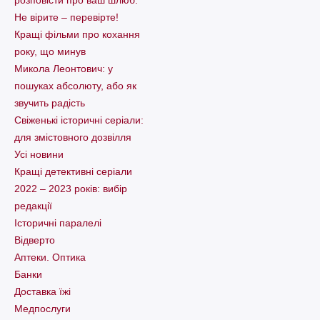
Не вірите – перевірте!
Кращі фільми про кохання
року, що минув
Микола Леонтович: у
пошуках абсолюту, або як
звучить радість
Свіженькі історичні серіали:
для змістовного дозвілля
Усі новини
Кращі детективні серіали
2022 – 2023 років: вибір
редакції
Історичні паралелі
Відверто
Аптеки. Оптика
Банки
Доставка їжі
Медпослуги