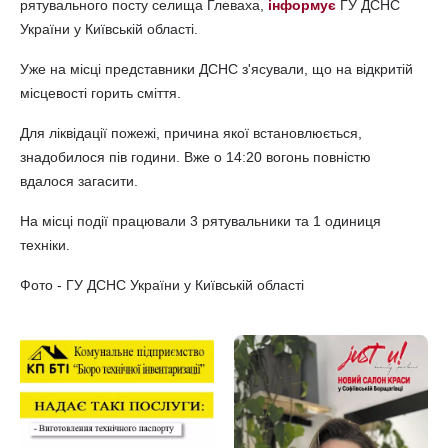
рятувального посту селища Глеваха,
інформує
ГУ ДСНС
України у Київській області.
Уже на місці представники ДСНС з'ясували, що на відкритій
місцевості горить сміття.
Для ліквідації пожежі, причина якої встановлюється,
знадобилося пів години. Вже о 14:20 вогонь повністю
вдалося загасити.
На місці події працювали 3 рятувальники та 1 одиниця
техніки.
Фото - ГУ ДСНС України у Київській області