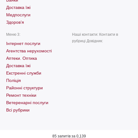
Доставка їжі
Медпослуги
Здоров’я
Меню 3:
Наші контакти: Контакти в
рубриці Довідник:
Інтернет послуги
Агентства нерухомості
Аптеки. Оптика
Доставка їжі
Екстренні служби
Поліція
Районні структури
Ремонт техніки
Ветеренарні послуги
Всі рубрики
85 запитів за 0,139