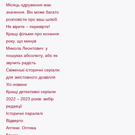
Місяць одруження має
значення. Він може багато
розповісти про ваш шлюб.
Не вірите – перевірте!
Кращі фільми про кохання
року, що минув
Микола Леонтович: у
пошуках абсолюту, або як
звучить радість
Свіженькі історичні серіали:
для змістовного дозвілля
Усі новини
Кращі детективні серіали
2022 – 2023 років: вибір
редакції
Історичні паралелі
Відверто
Аптеки. Оптика
Банки