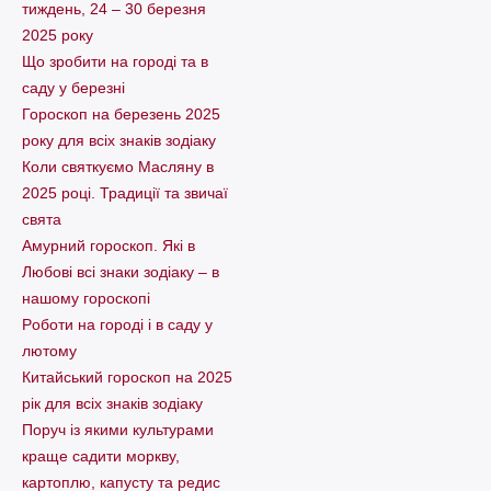
тиждень, 24 – 30 березня
2025 року
Що зробити на городі та в
саду у березні
Гороскоп на березень 2025
року для всіх знаків зодіаку
Коли святкуємо Масляну в
2025 році. Традиції та звичаї
свята
Амурний гороскоп. Які в
Любові всі знаки зодіаку – в
нашому гороскопі
Pоботи на городі і в саду у
лютому
Китайський гороскоп на 2025
рік для всіх знаків зодіаку
Поруч із якими культурами
краще садити моркву,
картоплю, капусту та редис