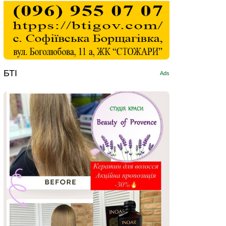
БТІ
Ads