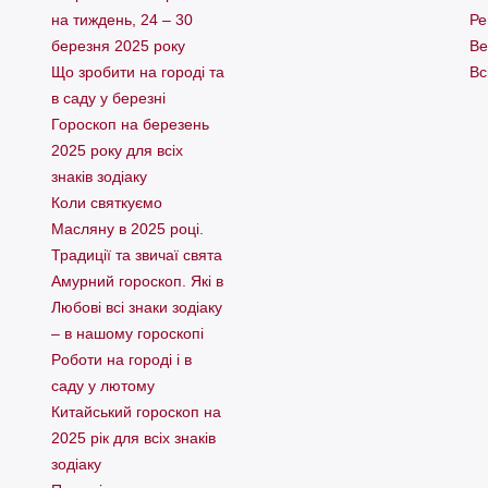
на тиждень, 24 – 30
Ре
березня 2025 року
Ве
Що зробити на городі та
Вс
в саду у березні
Гороскоп на березень
2025 року для всіх
знаків зодіаку
Коли святкуємо
Масляну в 2025 році.
Традиції та звичаї свята
Амурний гороскоп. Які в
Любові всі знаки зодіаку
– в нашому гороскопі
Pоботи на городі і в
саду у лютому
Китайський гороскоп на
2025 рік для всіх знаків
зодіаку