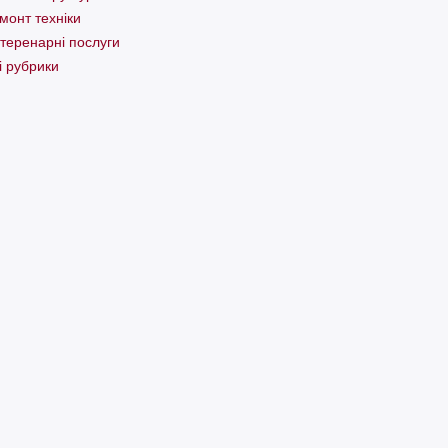
монт техніки
теренарні послуги
і рубрики