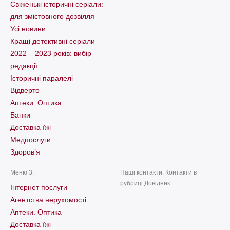
Свіженькі історичні серіали:
для змістовного дозвілля
Усі новини
Кращі детективні серіали
2022 – 2023 років: вибір
редакції
Історичні паралелі
Відверто
Аптеки. Оптика
Банки
Доставка їжі
Медпослуги
Здоров’я
Меню 3:
Наші контакти: Контакти в
рубриці Довідник:
Інтернет послуги
Агентства нерухомості
Аптеки. Оптика
Доставка їжі