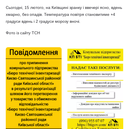
Сьогодні, 15 лютого, на Київщині зранку і ввечері ясно, вдень
хмарно, без опадів. Температура повітря становитиме +4
градуси вдень і 2 градуси морозу вночі.
Фото із сайту ТСН