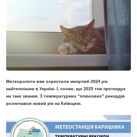
Метеорологи вже охрестили минулий 2024 рік
найтеплішим в Україні. І, схоже, що 2025 теж претендує
на таке звання. З температурних "плюсових" рекордів
розпочався новий рік на Київщині.