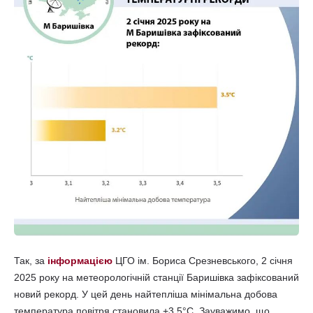
Так, за
інформацією
ЦГО ім. Бориса Срезневського, 2 січня
2025 року на метеорологічній станції Баришівка зафіксований
новий рекорд. У цей день найтепліша мінімальна добова
температура повітря становила +3.5°С. Зауважимо, що