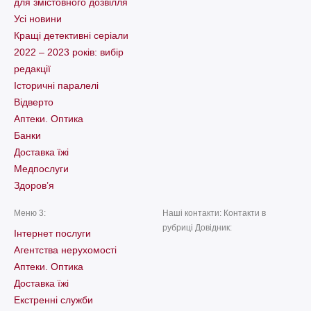
для змістовного дозвілля
Усі новини
Кращі детективні серіали
2022 – 2023 років: вибір
редакції
Історичні паралелі
Відверто
Аптеки. Оптика
Банки
Доставка їжі
Медпослуги
Здоров’я
Меню 3:
Наші контакти: Контакти в
рубриці Довідник:
Інтернет послуги
Агентства нерухомості
Аптеки. Оптика
Доставка їжі
Екстренні служби