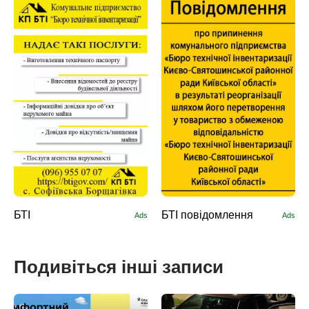
БТІ
БТІ повідомлення
Ads
Ads
Подивіться інші записи