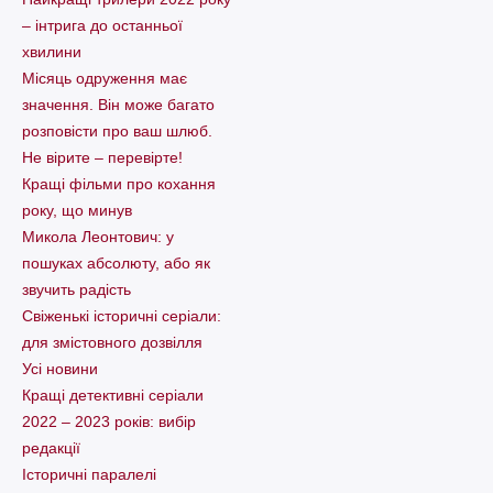
– інтрига до останньої
хвилини
Місяць одруження має
значення. Він може багато
розповісти про ваш шлюб.
Не вірите – перевірте!
Кращі фільми про кохання
року, що минув
Микола Леонтович: у
пошуках абсолюту, або як
звучить радість
Свіженькі історичні серіали:
для змістовного дозвілля
Усі новини
Кращі детективні серіали
2022 – 2023 років: вибір
редакції
Історичні паралелі