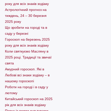
року для всіх знаків зодіаку
Астрологічний прогноз на
тиждень, 24 – 30 березня
2025 року
Що зробити на городі та в
саду у березні
Гороскоп на березень 2025
року для всіх знаків зодіаку
Коли святкуємо Масляну в
2025 році. Традиції та звичаї
свята
Амурний гороскоп. Які в
Любові всі знаки зодіаку – в
нашому гороскопі
Pоботи на городі і в саду у
лютому
Китайський гороскоп на 2025
рік для всіх знаків зодіаку
Поруч із якими культурами