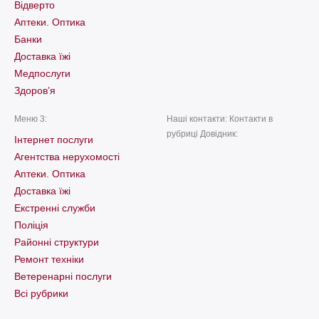
Відверто
Аптеки. Оптика
Банки
Доставка їжі
Медпослуги
Здоров’я
Меню 3:
Наші контакти: Контакти в
рубриці Довідник:
Інтернет послуги
Агентства нерухомості
Аптеки. Оптика
Доставка їжі
Екстренні служби
Поліція
Районні структури
Ремонт техніки
Ветеренарні послуги
Всі рубрики