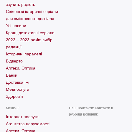
звучить радість
Свіженькі історичні серіали:
для змістовного дозвілля
Усі новини
Кращі детективні серіали
2022 – 2023 років: вибір
редакції
Історичні паралелі
Відверто
Аптеки. Оптика
Банки
Доставка їжі
Медпослуги
Здоров’я
Меню 3:
Наші контакти: Контакти в
рубриці Довідник:
Інтернет послуги
Агентства нерухомості
Аптеки. Оптика