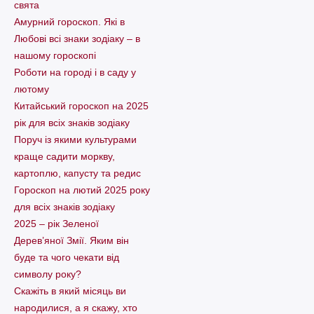
свята
Амурний гороскоп. Які в
Любові всі знаки зодіаку – в
нашому гороскопі
Pоботи на городі і в саду у
лютому
Китайський гороскоп на 2025
рік для всіх знаків зодіаку
Поруч із якими культурами
краще садити моркву,
картоплю, капусту та редис
Гороскоп на лютий 2025 року
для всіх знаків зодіаку
2025 – рік Зеленої
Дерев’яної Змії. Яким він
буде та чого чекати від
символу року?
Скажіть в який місяць ви
народилися, а я скажу, хто