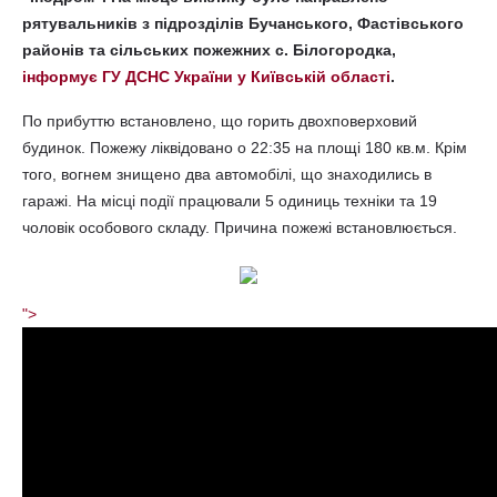
рятувальників з підрозділів Бучанського, Фастівського
районів та сільських пожежних с. Білогородка,
інформує ГУ ДСНС України у Київській області
.
По прибуттю встановлено, що горить двохповерховий
будинок. Пожежу ліквідовано о 22:35 на площі 180 кв.м. Крім
того, вогнем знищено два автомобілі, що знаходились в
гаражі. На місці події працювали 5 одиниць техніки та 19
чоловік особового складу. Причина пожежі встановлюється.
">