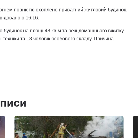
огнем повністю охоплено приватний житловий будинок.
відовано о 16:16.
 будинок на площі 48 кв м та речі домашнього вжитку.
 техніки та 18 чоловік особового складу. Причина
аписи