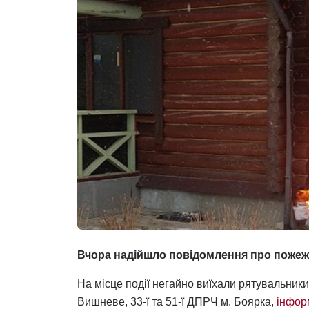
Вчора надійшло повідомлення про пожежу
На місце події негайно виїхали рятувальники
Вишневе, 33-ї та 51-ї ДПРЧ м. Боярка,
інфор