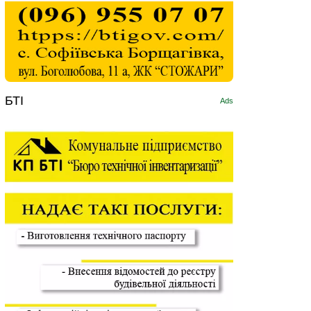
БТІ
Ads