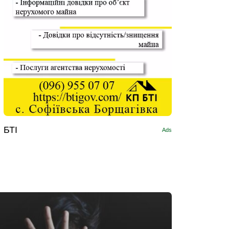
БТІ
Ads