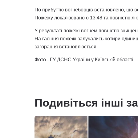
По прибуттю вогнеборців встановлено, що в
Пожежу локалізовано о 13:48 та повністю лік
У результаті пожежі вогнем повністю знищено
На гасіння пожежі залучались чотири одиниці
загорання встановлюється.
Фото - ГУ ДСНС України у Київській області
Подивіться інші з