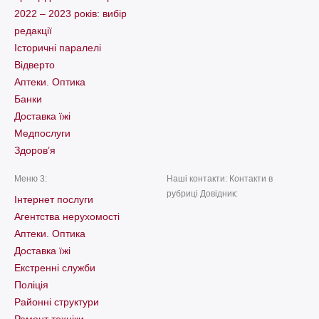
2022 – 2023 років: вибір
редакції
Історичні паралелі
Відверто
Аптеки. Оптика
Банки
Доставка їжі
Медпослуги
Здоров’я
Меню 3:
Наші контакти: Контакти в
рубриці Довідник:
Інтернет послуги
Агентства нерухомості
Аптеки. Оптика
Доставка їжі
Екстренні служби
Поліція
Районні структури
Ремонт техніки