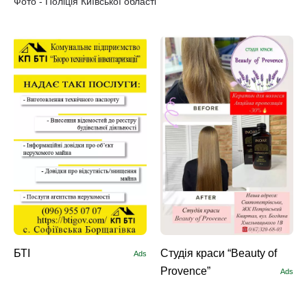
Фото - Поліція Київської області
БТІ
Студія краси “Beauty of
Ads
Provence”
Ads