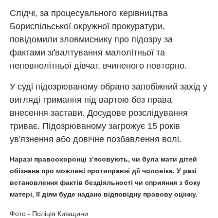
Слідчі, за процесуального керівництва
Бориспільської окружної прокуратури,
повідомили зловмиснику про підозру за
фактами зґвалтування малолітньої та
неповнолітньої дівчат, вчиненого повторно.
У суді підозрюваному обрано запобіжний захід у
вигляді тримання під вартою без права
внесення застави. Досудове розслідування
триває. Підозрюваному загрожує 15 років
ув'язнення або довічне позбавлення волі.
Наразі правоохоронці з’ясовують, чи була мати дітей
обізнана про можливі протиправні дії чоловіка. У разі
встановлення фактів бездіяльності чи сприяння з боку
матері, її діям буде надано відповідну правову оцінку.
Фото - Поліція Київщини