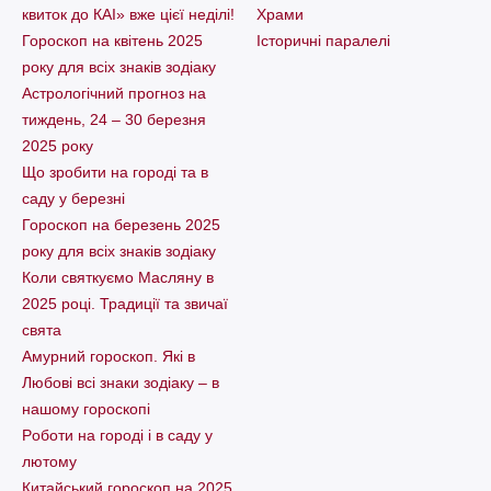
квиток до КАІ» вже цієї неділі!
Храми
Гороскоп на квітень 2025
Історичні паралелі
року для всіх знаків зодіаку
Астрологічний прогноз на
тиждень, 24 – 30 березня
2025 року
Що зробити на городі та в
саду у березні
Гороскоп на березень 2025
року для всіх знаків зодіаку
Коли святкуємо Масляну в
2025 році. Традиції та звичаї
свята
Амурний гороскоп. Які в
Любові всі знаки зодіаку – в
нашому гороскопі
Pоботи на городі і в саду у
лютому
Китайський гороскоп на 2025