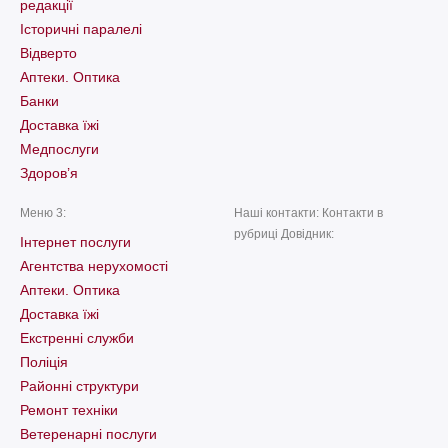
редакції
Історичні паралелі
Відверто
Аптеки. Оптика
Банки
Доставка їжі
Медпослуги
Здоров’я
Меню 3:
Наші контакти: Контакти в
рубриці Довідник:
Інтернет послуги
Агентства нерухомості
Аптеки. Оптика
Доставка їжі
Екстренні служби
Поліція
Районні структури
Ремонт техніки
Ветеренарні послуги