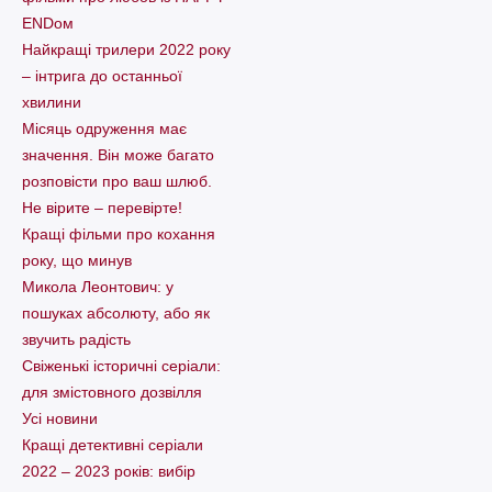
ENDом
Найкращі трилери 2022 року
– інтрига до останньої
хвилини
Місяць одруження має
значення. Він може багато
розповісти про ваш шлюб.
Не вірите – перевірте!
Кращі фільми про кохання
року, що минув
Микола Леонтович: у
пошуках абсолюту, або як
звучить радість
Свіженькі історичні серіали:
для змістовного дозвілля
Усі новини
Кращі детективні серіали
2022 – 2023 років: вибір