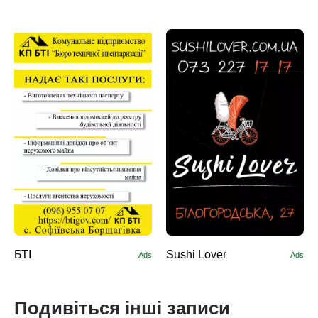
БТІ
Sushi Lоver
Ads
Ads
Подивіться інші записи