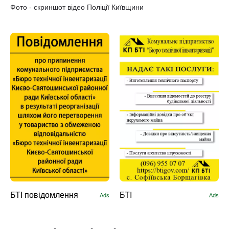
Фото - скриншот відео Поліції Київщини
БТІ повідомлення
БТІ
Ads
Ads