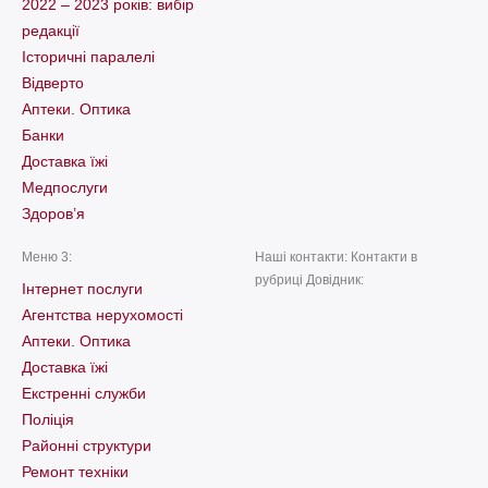
2022 – 2023 років: вибір
редакції
Історичні паралелі
Відверто
Аптеки. Оптика
Банки
Доставка їжі
Медпослуги
Здоров’я
Меню 3:
Наші контакти: Контакти в
рубриці Довідник:
Інтернет послуги
Агентства нерухомості
Аптеки. Оптика
Доставка їжі
Екстренні служби
Поліція
Районні структури
Ремонт техніки