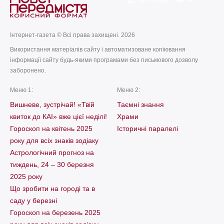
10.07.2026
74
Інтернет-газета © Всі права захищені. 2026
Використання матеріалів сайту і автоматизоване копіювання
інформації сайту будь-якими програмами без письмового дозволу
заборонено.
Меню 1:
Меню 2:
Вишневе, зустрічай! «Твій
Таємні знання
квиток до КАІ» вже цієї неділі!
Храми
Гороскоп на квітень 2025
Історичні паралелі
року для всіх знаків зодіаку
Астрологічний прогноз на
тиждень, 24 – 30 березня
2025 року
Що зробити на городі та в
саду у березні
Гороскоп на березень 2025