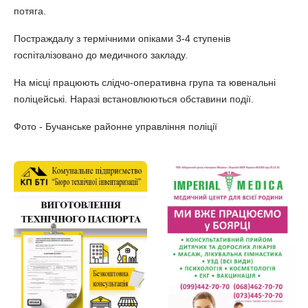
потяга.
Постраждалу з термічними опіками 3-4 ступенів
госпіталізовано до медичного закладу.
На місці працюють слідчо-оперативна група та ювенальні
поліцейські. Наразі встановлюються обставини події.
Фото - Бучанське районне управління поліції