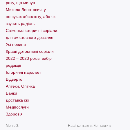
року, що минув
Микола Леонтович: у
пошуках абсолюту, або як
звучить радість
Свіженькі історичні серіали:
для змістовного дозвілля
Усі новини
Кращі детективні серіали
2022 – 2023 років: вибір
редакції
Історичні паралелі
Відверто
Аптеки. Оптика
Банки
Доставка їжі
Медпослуги
Здоров’я
Меню 3:
Наші контакти: Контакти в