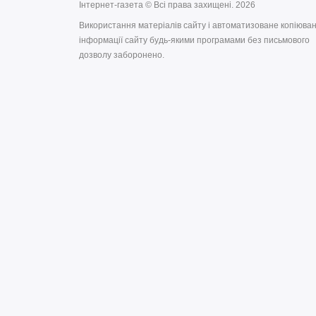
Інтернет-газета © Всі права захищені. 2026
Використання матеріалів сайту і автоматизоване копіюва
інформації сайту будь-якими програмами без письмового
дозволу заборонено.