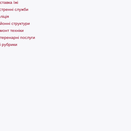
ставка їжі
стренні служби
ліція
йонні структури
монт техніки
теренарні послуги
і рубрики