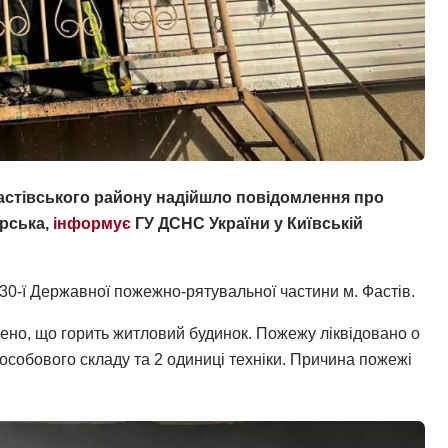
Фастівського району надійшло повідомлення про
арська,
інформує
ГУ ДСНС України у Київській
30-ї Державної пожежно-рятувальної частини м. Фастів.
ено, що горить житловий будинок. Пожежу ліквідовано о
 особового складу та 2 одиниці техніки. Причина пожежі