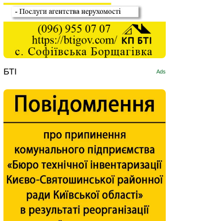
БТІ
Ads