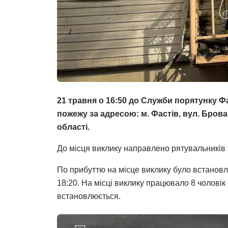
21 травня о 16:50 до Служби порятунку 
пожежу за адресою: м. Фастів, вул. Бров
області.
До місця виклику направлено рятувальників 
По прибуттю на місце виклику було встановл
18:20. На місці виклику працювало 8 чоловік
встановлюється.