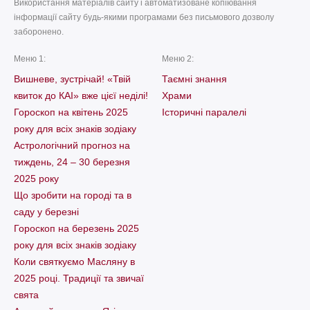
Використання матеріалів сайту і автоматизоване копіювання
інформації сайту будь-якими програмами без письмового дозволу
заборонено.
Меню 1:
Меню 2:
Вишневе, зустрічай! «Твій
Таємні знання
квиток до КАІ» вже цієї неділі!
Храми
Гороскоп на квітень 2025
Історичні паралелі
року для всіх знаків зодіаку
Астрологічний прогноз на
тиждень, 24 – 30 березня
2025 року
Що зробити на городі та в
саду у березні
Гороскоп на березень 2025
року для всіх знаків зодіаку
Коли святкуємо Масляну в
2025 році. Традиції та звичаї
свята