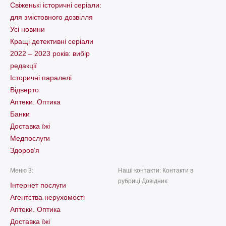
Свіженькі історичні серіали:
для змістовного дозвілля
Усі новини
Кращі детективні серіали
2022 – 2023 років: вибір
редакції
Історичні паралелі
Відверто
Аптеки. Оптика
Банки
Доставка їжі
Медпослуги
Здоров’я
Меню 3:
Наші контакти: Контакти в
рубриці Довідник:
Інтернет послуги
Агентства нерухомості
Аптеки. Оптика
Доставка їжі