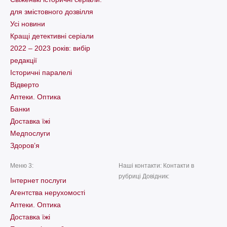
для змістовного дозвілля
Усі новини
Кращі детективні серіали
2022 – 2023 років: вибір
редакції
Історичні паралелі
Відверто
Аптеки. Оптика
Банки
Доставка їжі
Медпослуги
Здоров’я
Меню 3:
Наші контакти: Контакти в
рубриці Довідник:
Інтернет послуги
Агентства нерухомості
Аптеки. Оптика
Доставка їжі