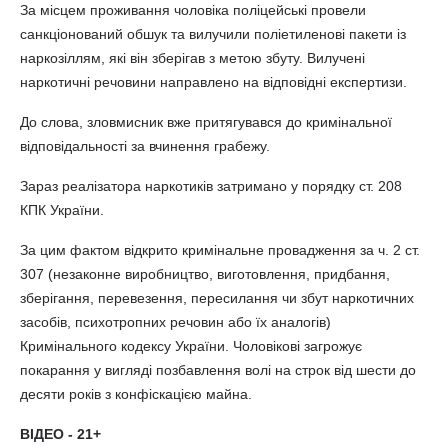
За місцем проживання чоловіка поліцейські провели
санкціонований обшук та вилучили поліетиленові пакети із
наркозіллям, які він зберігав з метою збуту. Вилучені
наркотичні речовини направлено на відповідні експертизи.
До слова, зловмисник вже притягувався до кримінальної
відповідальності за вчинення грабежу.
Зараз реалізатора наркотиків затримано у порядку ст. 208
КПК України.
За цим фактом відкрито кримінальне провадження за ч. 2 ст.
307 (незаконне виробництво, виготовлення, придбання,
зберігання, перевезення, пересилання чи збут наркотичних
засобів, психотропних речовин або їх аналогів)
Кримінального кодексу України. Чоловікові загрожує
покарання у вигляді позбавлення волі на строк від шести до
десяти років з конфіскацією майна.
ВІДЕО - 21+