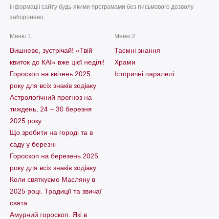
інформації сайту будь-якими програмами без письмового дозволу
заборонено.
Меню 1:
Меню 2:
Вишневе, зустрічай! «Твій
Таємні знання
квиток до КАІ» вже цієї неділі!
Храми
Гороскоп на квітень 2025
Історичні паралелі
року для всіх знаків зодіаку
Астрологічний прогноз на
тиждень, 24 – 30 березня
2025 року
Що зробити на городі та в
саду у березні
Гороскоп на березень 2025
року для всіх знаків зодіаку
Коли святкуємо Масляну в
2025 році. Традиції та звичаї
свята
Амурний гороскоп. Які в