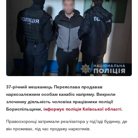
37-річний мешканець Переяслава продавав
наркозалежним особам канабіс напряму. Викрили
злочинну діяльність чоловіка працівники поліції
Бориспільщини,
інформує поліція Київської області
.
Правоохоронці затримали реалізатора у під’їзді будинку, де
він проживає, під час продажу наркотиків.