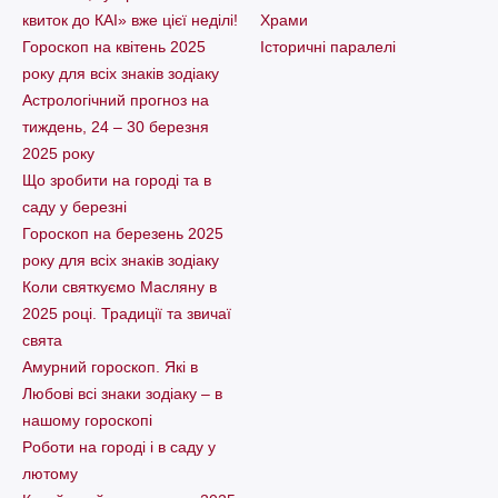
квиток до КАІ» вже цієї неділі!
Храми
Гороскоп на квітень 2025
Історичні паралелі
року для всіх знаків зодіаку
Астрологічний прогноз на
тиждень, 24 – 30 березня
2025 року
Що зробити на городі та в
саду у березні
Гороскоп на березень 2025
року для всіх знаків зодіаку
Коли святкуємо Масляну в
2025 році. Традиції та звичаї
свята
Амурний гороскоп. Які в
Любові всі знаки зодіаку – в
нашому гороскопі
Pоботи на городі і в саду у
лютому