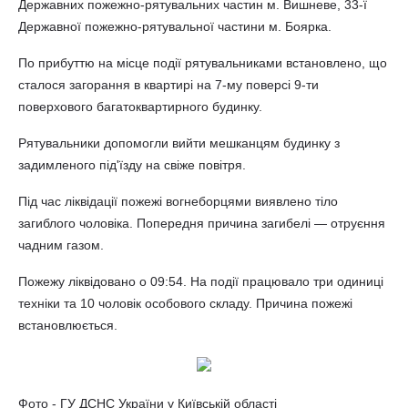
Державних пожежно-рятувальних частин м. Вишневе, 33-ї
Державної пожежно-рятувальної частини м. Боярка.
По прибуттю на місце події рятувальниками встановлено, що
сталося загорання в квартирі на 7-му поверсі 9-ти
поверхового багатоквартирного будинку.
Рятувальники допомогли вийти мешканцям будинку з
задимленого під'їзду на свіже повітря.
Під час ліквідації пожежі вогнеборцями виявлено тіло
загиблого чоловіка. Попередня причина загибелі — отруєння
чадним газом.
Пожежу ліквідовано о 09:54. На події працювало три одиниці
техніки та 10 чоловік особового складу. Причина пожежі
встановлюється.
Фото - ГУ ДСНС України у Київській області