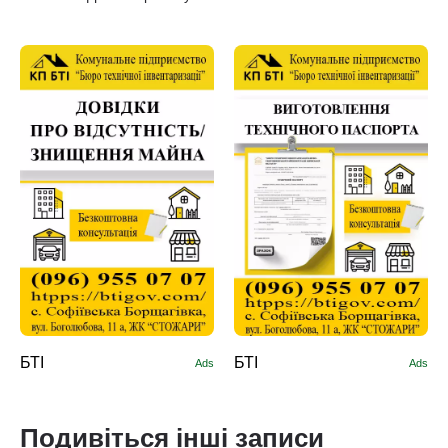
БТІ
БТІ
Ads
Ads
Подивіться інші записи