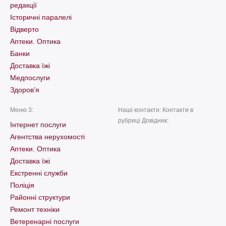
редакції
Історичні паралелі
Відверто
Аптеки. Оптика
Банки
Доставка їжі
Медпослуги
Здоров’я
Меню 3:
Наші контакти: Контакти в
рубриці Довідник:
Інтернет послуги
Агентства нерухомості
Аптеки. Оптика
Доставка їжі
Екстренні служби
Поліція
Районні структури
Ремонт техніки
Ветеренарні послуги