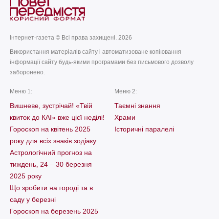
Інтернет-газета © Всі права захищені. 2026
Використання матеріалів сайту і автоматизоване копіювання
інформації сайту будь-якими програмами без письмового дозволу
заборонено.
Меню 1:
Меню 2:
Вишневе, зустрічай! «Твій
Таємні знання
квиток до КАІ» вже цієї неділі!
Храми
Гороскоп на квітень 2025
Історичні паралелі
року для всіх знаків зодіаку
Астрологічний прогноз на
тиждень, 24 – 30 березня
2025 року
Що зробити на городі та в
саду у березні
Гороскоп на березень 2025