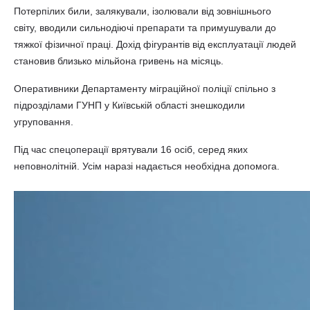
Потерпілих били, залякували, ізолювали від зовнішнього
світу, вводили сильнодіючі препарати та примушували до
тяжкої фізичної праці. Дохід фігурантів від експлуатації людей
становив близько мільйона гривень на місяць.
Оперативники Департаменту міграційної поліції спільно з
підрозділами ГУНП у Київській області знешкодили
угруповання.
Під час спецоперації врятували 16 осіб, серед яких
неповнолітній. Усім наразі надається необхідна допомога.