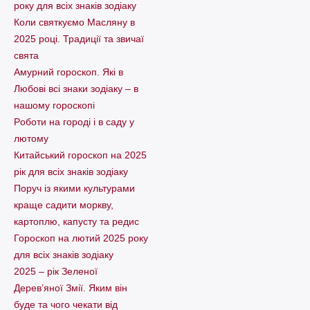
року для всіх знаків зодіаку
Коли святкуємо Масляну в
2025 році. Традиції та звичаї
свята
Амурний гороскоп. Які в
Любові всі знаки зодіаку – в
нашому гороскопі
Pоботи на городі і в саду у
лютому
Китайський гороскоп на 2025
рік для всіх знаків зодіаку
Поруч із якими культурами
краще садити моркву,
картоплю, капусту та редис
Гороскоп на лютий 2025 року
для всіх знаків зодіаку
2025 – рік Зеленої
Дерев’яної Змії. Яким він
буде та чого чекати від