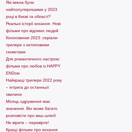
Які імена були
найпопулярнішими у 2023
році в Києві та області?
Реальні історії кохання. Нові
фільми про відомих людей
Кіноновинки 2023: серіали-
трилери з нетиповими
сюжетами
Для романтичного настрою:
фільми про любов із HAPPY
ENDом
Найкращі трилери 2022 року
– інтрига до останньої
хвилини
Місяць одруження має
значення. Він може багато
розповісти про ваш шлюб.
Не вірите – перевірте!
Кращі фільми про кохання