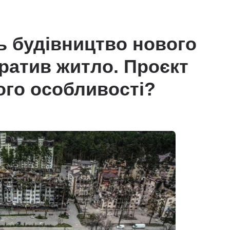
ь будівництво нового
тратив житло. Проєкт
його особливості?