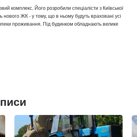
овий комплекс. Його розробили спеціалісти з Київської
ть нового ЖК - у тому, що в ньому будуть враховані усі
езпеки проживання. Під будинком обладнають велике
аписи