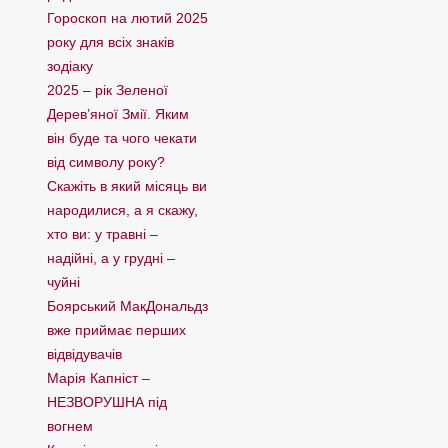
Гороскоп на лютий 2025
року для всіх знаків
зодіаку
2025 – рік Зеленої
Дерев’яної Змії. Яким
він буде та чого чекати
від символу року?
Скажіть в який місяць ви
народилися, а я скажу,
хто ви: у травні –
надійні, а у грудні –
чуйні
Боярський МакДональдз
вже приймає перших
відвідувачів
Марія Капніст –
НЕЗВОРУШНА під
вогнем