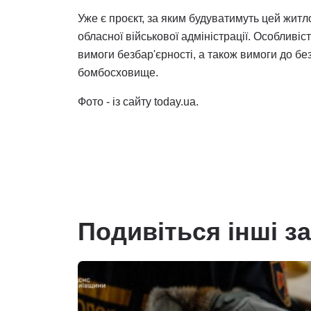
Уже є проєкт, за яким будуватимуть цей житл
обласної військової адміністрації. Особливіс
вимоги безбар'єрності, а також вимоги до б
бомбосховище.
Фото - із сайту today.ua.
Подивіться інші з