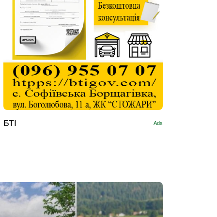
БТІ
Ads