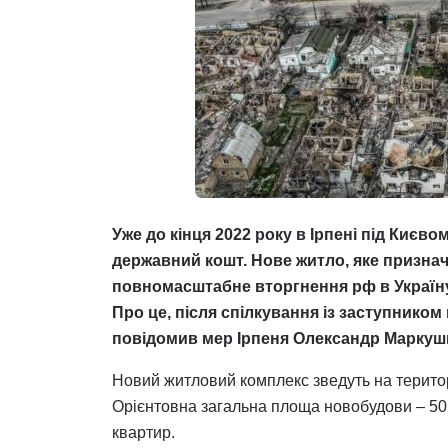
Уже до кінця 2022 року в Ірпені під Києв
державний кошт. Нове житло, яке признач
повномасштабне вторгнення рф в Україну,
Про це, після спілкування із заступник
повідомив мер Ірпеня Олександр Маркуш
Новий житловий комплекс зведуть на територі
Орієнтовна загальна площа новобудови – 50 т
квартир.