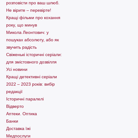
розповісти про ваш шлюб.
Не вірите – перевірте!
Кращі фільми про кохання
року, що минув
Микола Леонтович: у
пошуках абсолюту, або як
звучить радість
Свіженькі історичні серіали:
для змістовного дозвілля
Усі новини
Кращі детективні серіали
2022 – 2023 років: вибір
редакції
Історичні паралелі
Відверто
Аптеки. Оптика
Банки
Доставка їжі
Медпослуги