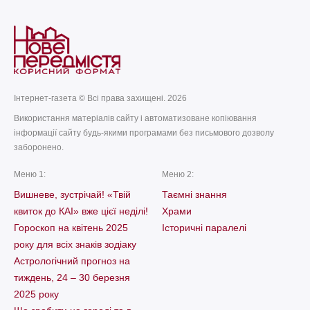
Інтернет-газета © Всі права захищені. 2026
Використання матеріалів сайту і автоматизоване копіювання
інформації сайту будь-якими програмами без письмового дозволу
заборонено.
Меню 1:
Меню 2:
Вишневе, зустрічай! «Твій
Таємні знання
квиток до КАІ» вже цієї неділі!
Храми
Гороскоп на квітень 2025
Історичні паралелі
року для всіх знаків зодіаку
Астрологічний прогноз на
тиждень, 24 – 30 березня
2025 року