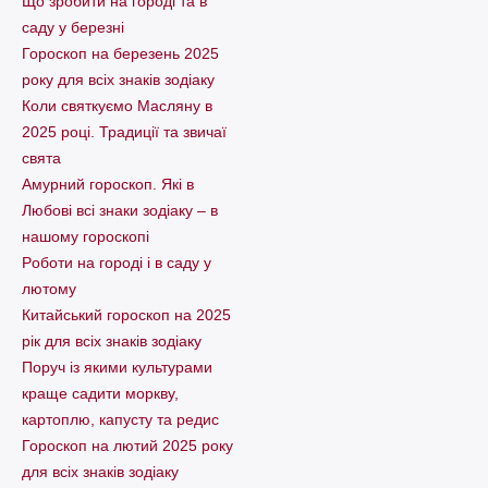
Що зробити на городі та в
саду у березні
Гороскоп на березень 2025
року для всіх знаків зодіаку
Коли святкуємо Масляну в
2025 році. Традиції та звичаї
свята
Амурний гороскоп. Які в
Любові всі знаки зодіаку – в
нашому гороскопі
Pоботи на городі і в саду у
лютому
Китайський гороскоп на 2025
рік для всіх знаків зодіаку
Поруч із якими культурами
краще садити моркву,
картоплю, капусту та редис
Гороскоп на лютий 2025 року
для всіх знаків зодіаку