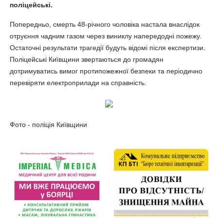
поліцейські.
Попередньо, смерть 48-річного чоловіка настала внаслідок
отруєння чадним газом через виниклу напередодні пожежу.
Остаточні результати трагедії будуть відомі після експертизи.
Поліцейські Київщини звертаються до громадян
дотримуватись вимог протипожежної безпеки та періодично
перевіряти електроприлади на справність.
Фото - поліція Київщини