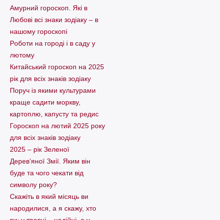
Амурний гороскоп. Які в
Любові всі знаки зодіаку – в
нашому гороскопі
Pоботи на городі і в саду у
лютому
Китайський гороскоп на 2025
рік для всіх знаків зодіаку
Поруч із якими культурами
краще садити моркву,
картоплю, капусту та редис
Гороскоп на лютий 2025 року
для всіх знаків зодіаку
2025 – рік Зеленої
Дерев’яної Змії. Яким він
буде та чого чекати від
символу року?
Скажіть в який місяць ви
народилися, а я скажу, хто