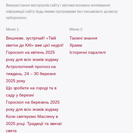
Використання матеріалів сайту і автоматизоване копіювання
інформації сайту будь-якими програмами без письмового дозволу
заборонено.
Меню 1:
Меню 2:
Вишневе, зустрічай! «Твій
Таємні знання
квиток до КАІ» вже цієї неділі!
Храми
Гороскоп на квітень 2025
Історичні паралелі
року для всіх знаків зодіаку
Астрологічний прогноз на
тиждень, 24 – 30 березня
2025 року
Що зробити на городі та в
саду у березні
Гороскоп на березень 2025
року для всіх знаків зодіаку
Коли святкуємо Масляну в
2025 році. Традиції та звичаї
свята