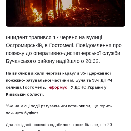
Інцидент трапився 17 червня на вулиці
Остромирській, в Гостомелі. Повідомлення про
пожежу до оперативно-диспетчерської служби
Бучанського району надійшло о 20:32.
На виклик виїхали чергові караули 35-ї Державної
пожежно-рятувальної частини м. Буча та 53-ї ДПРЧ
селища Гостомель,
інформує
ГУ ДСНС України у
Київській області.
Уже на місці події рятувальники встановили, що горить
покинута будівля.
Для ліквідації пожежі знадобилося трохи більше, ніж 20