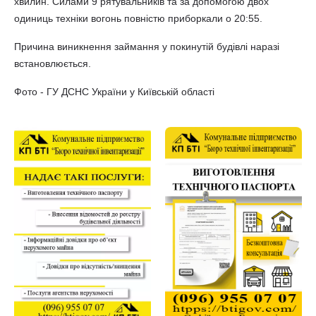
хвилин. Силами 9 рятувальників та за допомогою двох
одиниць техніки вогонь повністю приборкали о 20:55.
Причина виникнення займання у покинутій будівлі наразі
встановлюється.
Фото - ГУ ДСНС України у Київській області