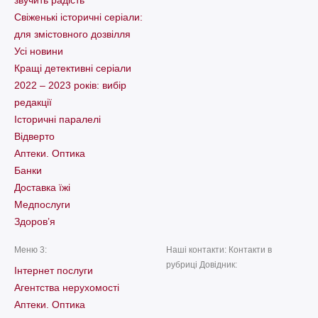
звучить радість
Свіженькі історичні серіали:
для змістовного дозвілля
Усі новини
Кращі детективні серіали
2022 – 2023 років: вибір
редакції
Історичні паралелі
Відверто
Аптеки. Оптика
Банки
Доставка їжі
Медпослуги
Здоров’я
Меню 3:
Наші контакти: Контакти в
рубриці Довідник:
Інтернет послуги
Агентства нерухомості
Аптеки. Оптика