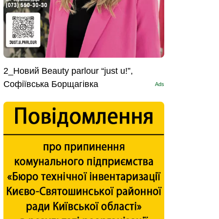
2_Новий Beauty parlour “just u!”,
Софіївська Борщагівка
Ads