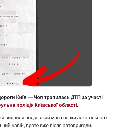
одороги Київ — Чоп трапилась ДТП за участі
ульна поліція Київської області
.
ки виявили водія, який мав ознаки алкогольного
ьний напій, проте вже після автопригоди.