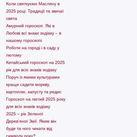
Коли святкуємо Масляну в
2025 році. Традиції та звичаї
свята
Амурний гороскоп. Які в
Любові всі знаки зодіаку – в
нашому гороскопі
Pоботи на городі і в саду у
лютому
Китайський гороскоп на 2025
рік для всіх знаків зодіаку
Поруч із якими культурами
краще садити моркву,
картоплю, капусту та редис
Гороскоп на лютий 2025 року
для всіх знаків зодіаку
2025 – рік Зеленої
Дерев’яної Змії. Яким він
буде та чого чекати від
символу року?