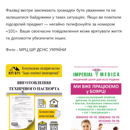
Фахівці вкотре закликають громадян бути уважними та не
залишатися байдужими у таких ситуаціях. Якщо ви помітили
підозрілий предмет — негайно телефонуйте за номером
«101». Ваше своєчасне повідомлення може врятувати життя
та допомогти убезпечити інших.
Фото - МРЦ ШР ДСНС УКРАЇНИ