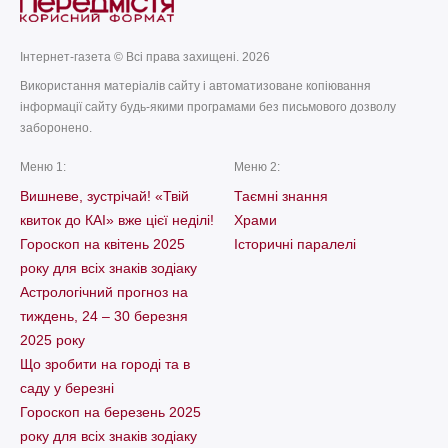
Інтернет-газета © Всі права захищені. 2026
Використання матеріалів сайту і автоматизоване копіювання
інформації сайту будь-якими програмами без письмового дозволу
заборонено.
Меню 1:
Меню 2:
Вишневе, зустрічай! «Твій
Таємні знання
квиток до КАІ» вже цієї неділі!
Храми
Гороскоп на квітень 2025
Історичні паралелі
року для всіх знаків зодіаку
Астрологічний прогноз на
тиждень, 24 – 30 березня
2025 року
Що зробити на городі та в
саду у березні
Гороскоп на березень 2025
року для всіх знаків зодіаку