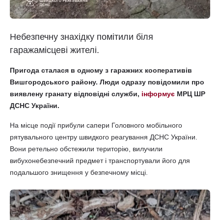
Небезпечну знахідку помітили біля
гаражамісцеві жителі.
Пригода сталася в одному з гаражних кооперативів
Вишгородського району. Люди одразу повідомили про
виявлену гранату відповідні служби,
інформує
МРЦ ШР
ДСНС України.
На місце події прибули сапери Головного мобільного
рятувального центру швидкого реагування ДСНС України.
Вони ретельно обстежили територію, вилучили
вибухонебезпечний предмет і транспортували його для
подальшого знищення у безпечному місці.