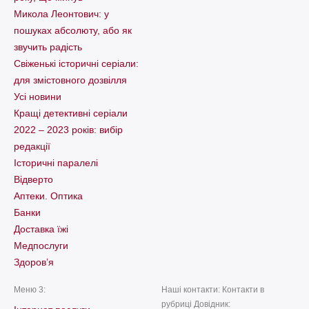
Микола Леонтович: у
пошуках абсолюту, або як
звучить радість
Свіженькі історичні серіали:
для змістовного дозвілля
Усі новини
Кращі детективні серіали
2022 – 2023 років: вибір
редакції
Історичні паралелі
Відверто
Аптеки. Оптика
Банки
Доставка їжі
Медпослуги
Здоров’я
Меню 3:
Наші контакти: Контакти в
рубриці Довідник: