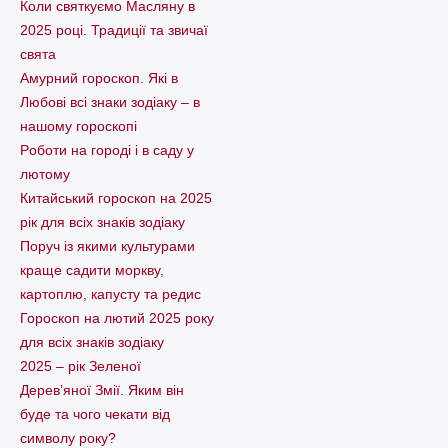
Коли святкуємо Масляну в
2025 році. Традиції та звичаї
свята
Амурний гороскоп. Які в
Любові всі знаки зодіаку – в
нашому гороскопі
Pоботи на городі і в саду у
лютому
Китайський гороскоп на 2025
рік для всіх знаків зодіаку
Поруч із якими культурами
краще садити моркву,
картоплю, капусту та редис
Гороскоп на лютий 2025 року
для всіх знаків зодіаку
2025 – рік Зеленої
Дерев’яної Змії. Яким він
буде та чого чекати від
символу року?