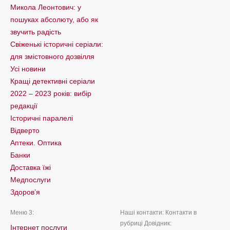
Микола Леонтович: у
пошуках абсолюту, або як
звучить радість
Свіженькі історичні серіали:
для змістовного дозвілля
Усі новини
Кращі детективні серіали
2022 – 2023 років: вибір
редакції
Історичні паралелі
Відверто
Аптеки. Оптика
Банки
Доставка їжі
Медпослуги
Здоров’я
Меню 3:
Наші контакти: Контакти в
рубриці Довідник:
Інтернет послуги