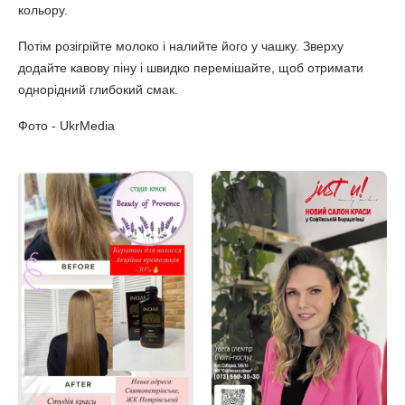
кольору.
Потім розігрійте молоко і налийте його у чашку. Зверху
додайте кавову піну і швидко перемішайте, щоб отримати
однорідний глибокий смак.
Фото - UkrMedia