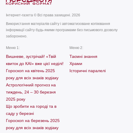
Інтернет-газета © Всі права захищені. 2026
Використання матеріалів сайту і автоматизоване копіювання
інформації сайту будь-якими програмами без письмового дозволу
заборонено.
Меню 1:
Меню 2:
Вишневе, зустрічай! «Твій
Таємні знання
квиток до КАІ» вже цієї неділі!
Храми
Гороскоп на квітень 2025
Історичні паралелі
року для всіх знаків зодіаку
Астрологічний прогноз на
тиждень, 24 – 30 березня
2025 року
Що зробити на городі та в
саду у березні
Гороскоп на березень 2025
року для всіх знаків зодіаку