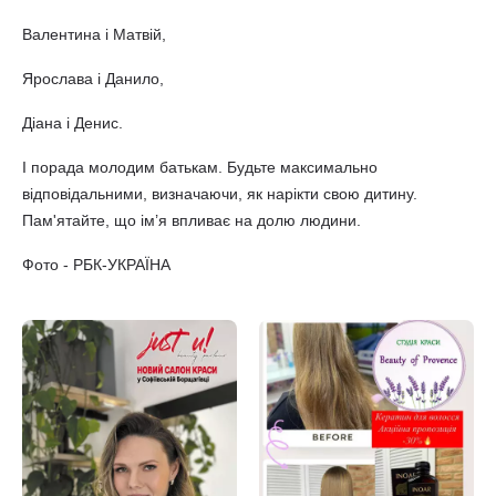
Валентина і Матвій,
Ярослава і Данило,
Діана і Денис.
І порада молодим батькам. Будьте максимально
відповідальними, визначаючи, як нарікти свою дитину.
Пам'ятайте, що ім’я впливає на долю людини.
Фото - РБК-УКРАЇНА