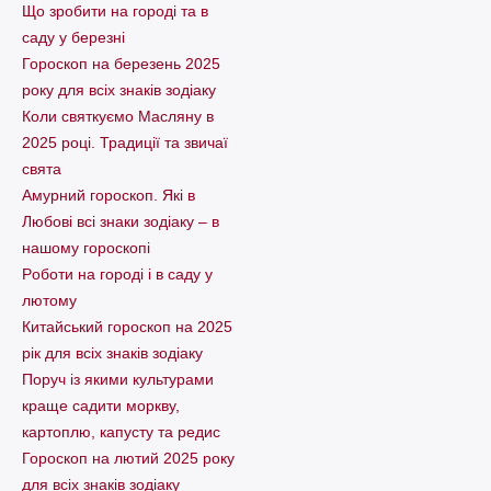
Що зробити на городі та в
саду у березні
Гороскоп на березень 2025
року для всіх знаків зодіаку
Коли святкуємо Масляну в
2025 році. Традиції та звичаї
свята
Амурний гороскоп. Які в
Любові всі знаки зодіаку – в
нашому гороскопі
Pоботи на городі і в саду у
лютому
Китайський гороскоп на 2025
рік для всіх знаків зодіаку
Поруч із якими культурами
краще садити моркву,
картоплю, капусту та редис
Гороскоп на лютий 2025 року
для всіх знаків зодіаку