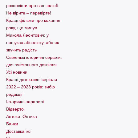
розповісти про ваш шлюб.
Не вірите – перевірте!
Кращі фільми про кохання
року, що минув
Микола Леонтович: у
пошуках абсолюту, або як
звучить радість
Свіженькі історичні серіали:
для змістовного дозвілля
Усі новини
Кращі детективні серіали
2022 – 2023 років: вибір
редакції
Історичні паралелі
Відверто
Аптеки. Оптика
Банки
Доставка їжі