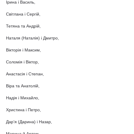
Ірина і Василь,
Світлана і Сергій,
Тетяна та Андрій,
Наталя (Наталія) і Дмитро,
Вікторія і Максим,
Соломія і Віктор,
Анастасія і Степан,
Віра та Анатолій,
Надія і Михайло,
Христина і Петро,
Дар’я (Дарина) і Назар,
Марина й Артем,