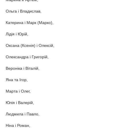
Ольга і Владислав,
Катерина і Марк (Марко),
Лідія і Юрій,
Оксана (Ксенія) і Олексій,
Олександра і Григорій,
Вероніка і Віталій,
Яна та Ігор,
Марта і Олег,
Юлія і Валерій,
Людмила і Павло,
Ніна і Роман,