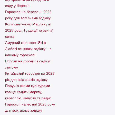
саду у березні
Гороскоп на березень 2025
року для всіх знаків зодіаку
Коли святкуємо Масляну в
2025 році. Традиції та звичаї
свята
Амурний гороскоп. Які в
Любові всі знаки зодіаку – в
нашому гороскопі
Pоботи на городі і в саду у
лютому
Китайський гороскоп на 2025
рік для всіх знаків зодіаку
Поруч із якими культурами
краще садити моркву,
картоплю, капусту та редис
Гороскоп на лютий 2025 року
для всіх знаків зодіаку