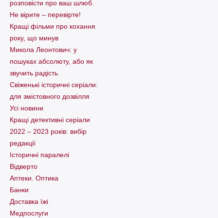
розповісти про ваш шлюб.
Не вірите – перевірте!
Кращі фільми про кохання
року, що минув
Микола Леонтович: у
пошуках абсолюту, або як
звучить радість
Свіженькі історичні серіали:
для змістовного дозвілля
Усі новини
Кращі детективні серіали
2022 – 2023 років: вибір
редакції
Історичні паралелі
Відверто
Аптеки. Оптика
Банки
Доставка їжі
Медпослуги