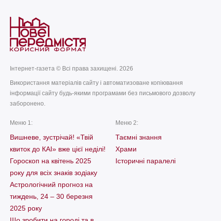
Інтернет-газета © Всі права захищені. 2026
Використання матеріалів сайту і автоматизоване копіювання
інформації сайту будь-якими програмами без письмового дозволу
заборонено.
Меню 1:
Меню 2:
Вишневе, зустрічай! «Твій
Таємні знання
квиток до КАІ» вже цієї неділі!
Храми
Гороскоп на квітень 2025
Історичні паралелі
року для всіх знаків зодіаку
Астрологічний прогноз на
тиждень, 24 – 30 березня
2025 року
Що зробити на городі та в