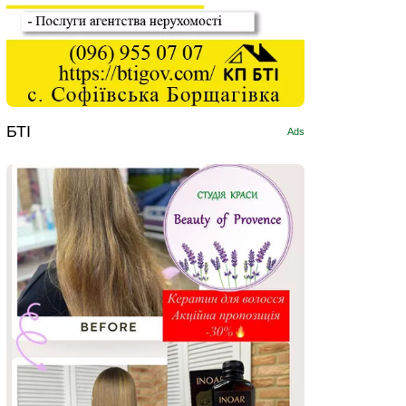
БТІ
Ads