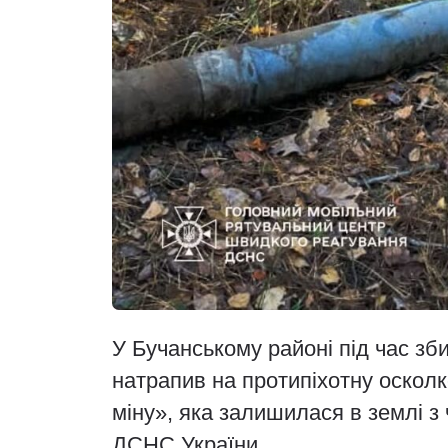
У Бучанському районі під час з
натрапив на протипіхотну осколк
міну», яка залишилася в землі з 
ДСНС України.