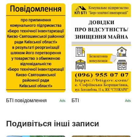
БТІ повідомлення
БТІ
Ads
Ads
Подивіться інші записи