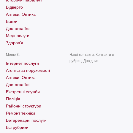
Відверто
Аптеки. Оптика
Банки
Доставка їжі
Медпослуги
Здоров’я
Меню 3:
Наші контакти: Контакти в
рубриці Довідник:
Інтернет послуги
Агентства нерухомості
Аптеки. Оптика
Доставка їжі
Екстренні служби
Поліція
Районні структури
Ремонт техніки
Ветеренарні послуги
Всі рубрики