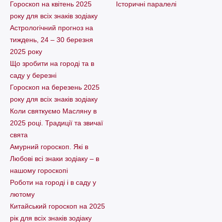
Гороскоп на квітень 2025
Історичні паралелі
року для всіх знаків зодіаку
Астрологічний прогноз на
тиждень, 24 – 30 березня
2025 року
Що зробити на городі та в
саду у березні
Гороскоп на березень 2025
року для всіх знаків зодіаку
Коли святкуємо Масляну в
2025 році. Традиції та звичаї
свята
Амурний гороскоп. Які в
Любові всі знаки зодіаку – в
нашому гороскопі
Pоботи на городі і в саду у
лютому
Китайський гороскоп на 2025
рік для всіх знаків зодіаку