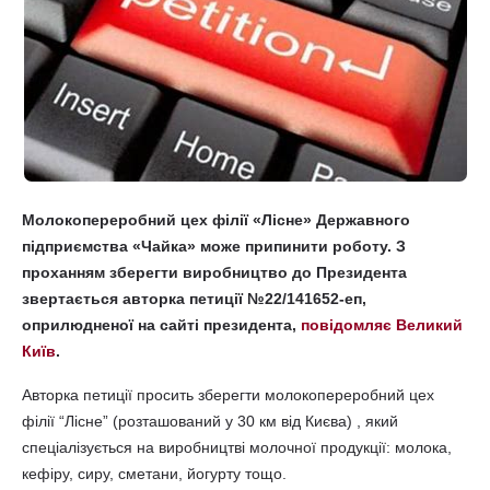
Молокопереробний цех філії «Лісне» Державного
підприємства «Чайка» може припинити роботу. З
проханням зберегти виробництво до Президента
звертається авторка петиції №22/141652-еп,
оприлюдненої на сайті президента,
повідомляє Великий
Київ
.
Авторка петиції просить зберегти молокопереробний цех
філії “Лісне” (розташований у 30 км від Києва) , який
спеціалізується на виробництві молочної продукції: молока,
кефіру, сиру, сметани, йогурту тощо.