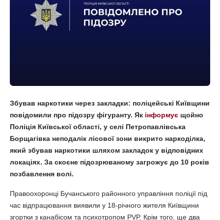
Збував наркотики через закладки: поліцейські Київщини
повідомили про підозру фігуранту. Як
інформує
щойно
Поліція Київської області, у селі Петропавлівська
Борщагівка неподалік лісової зони викрито наркоділка,
який збував наркотики шляхом закладок у відповідних
локаціях. За скоєне підозрюваному загрожує до 10 років
позбавлення волі.
Правоохоронці Бучанського районного управління поліції під
час відпрацювання виявили у 18-річного жителя Київщини
згортки з канабісом та психотропом PVP. Крім того, ще два