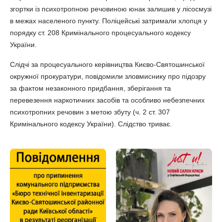
згортки із психотропною речовиною юнак залишив у лісосмузі
в межах населеного пункту. Поліцейські затримали хлопця у
порядку ст. 208 Кримінального процесуального кодексу
України.
Слідчі за процесуального керівництва Києво-Святошинської
окружної прокуратури, повідомили зловмиснику про підозру
за фактом незаконного придбання, зберігання та
перевезення наркотичних засобів та особливо небезпечних
психотропних речовин з метою збуту (ч. 2 ст. 307
Кримінального кодексу України). Слідство триває.