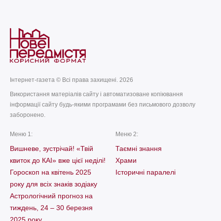
Інтернет-газета © Всі права захищені. 2026
Використання матеріалів сайту і автоматизоване копіювання
інформації сайту будь-якими програмами без письмового дозволу
заборонено.
Меню 1:
Меню 2:
Вишневе, зустрічай! «Твій
Таємні знання
квиток до КАІ» вже цієї неділі!
Храми
Гороскоп на квітень 2025
Історичні паралелі
року для всіх знаків зодіаку
Астрологічний прогноз на
тиждень, 24 – 30 березня
2025 року