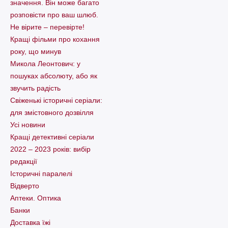
значення. Він може багато
розповісти про ваш шлюб.
Не вірите – перевірте!
Кращі фільми про кохання
року, що минув
Микола Леонтович: у
пошуках абсолюту, або як
звучить радість
Свіженькі історичні серіали:
для змістовного дозвілля
Усі новини
Кращі детективні серіали
2022 – 2023 років: вибір
редакції
Історичні паралелі
Відверто
Аптеки. Оптика
Банки
Доставка їжі