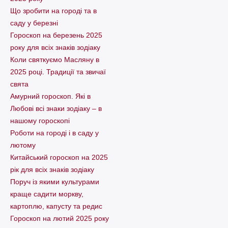
Що зробити на городі та в
саду у березні
Гороскоп на березень 2025
року для всіх знаків зодіаку
Коли святкуємо Масляну в
2025 році. Традиції та звичаї
свята
Амурний гороскоп. Які в
Любові всі знаки зодіаку – в
нашому гороскопі
Pоботи на городі і в саду у
лютому
Китайський гороскоп на 2025
рік для всіх знаків зодіаку
Поруч із якими культурами
краще садити моркву,
картоплю, капусту та редис
Гороскоп на лютий 2025 року