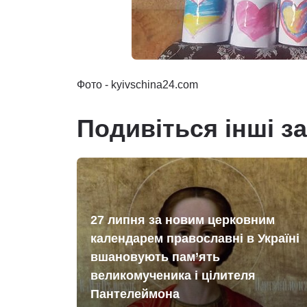
Фото - kyivschina24.com
Подивіться інші з
27 липня за новим церковним
календарем православні в Україні
вшановують пам’ять
великомученика і цілителя
Пантелеймона