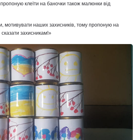
 пропоную клеїти на баночки також малюнки від
ти, мотивувати наших захисників, тому пропоную на
и сказати захисникам!»