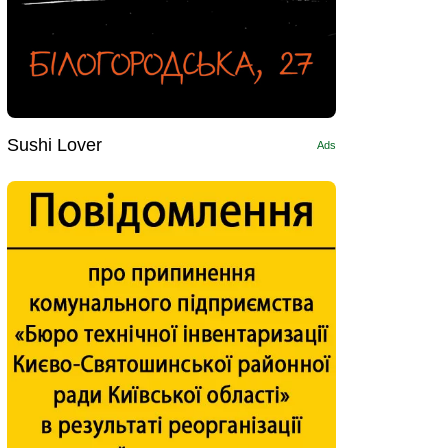
Sushi Lоver
Ads