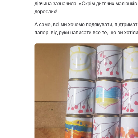
дівчина зазначила: «Окрім дитячих малюнків
дорослих!
А саме, всі ми хочемо подякувати, підтрима
папері від руки написати все те, що ви хотіл