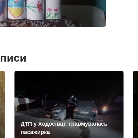
аписи
ДТП у Ходосівці: травмувалась
пасажирка