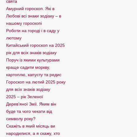
свята
Амурний гороскоп. Які в
Любові всі знаки зодіаку – в
нашому гороскопі
Pоботи на городі і в саду у
лютому
Китайський гороскоп на 2025
рік для всіх знаків зодіаку
Поруч із якими культурами
краще садити моркву,
картоплю, капусту та редис
Гороскоп на лютий 2025 року
для всіх знаків зодіаку
2025 – рік Зеленої
Дерев’яної Змії. Яким він
буде та чого чекати від
символу року?
Скажіть в який місяць ви
народилися, а я скажу, хто