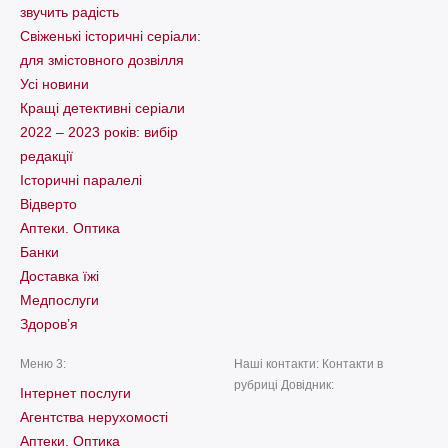
звучить радість
Свіженькі історичні серіали:
для змістовного дозвілля
Усі новини
Кращі детективні серіали
2022 – 2023 років: вибір
редакції
Історичні паралелі
Відверто
Аптеки. Оптика
Банки
Доставка їжі
Медпослуги
Здоров’я
Меню 3:
Наші контакти: Контакти в
рубриці Довідник:
Інтернет послуги
Агентства нерухомості
Аптеки. Оптика