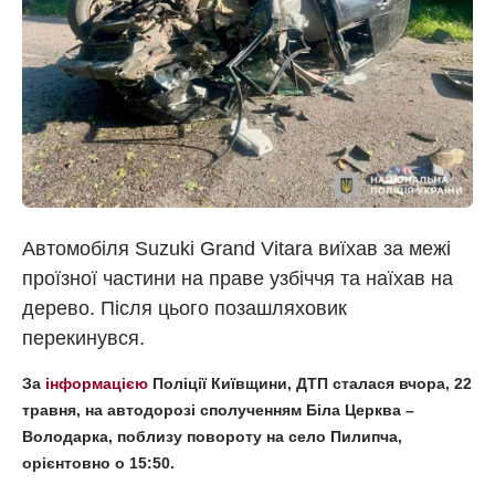
Автомобіля Suzuki Grand Vitara виїхав за межі
проїзної частини на праве узбіччя та наїхав на
дерево. Після цього позашляховик
перекинувся.
За
інформацією
Поліції Київщини, ДТП сталася вчора, 22
травня, на автодорозі сполученням Біла Церква –
Володарка, поблизу повороту на село Пилипча,
орієнтовно о 15:50.