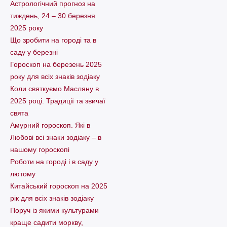
Астрологічний прогноз на
тиждень, 24 – 30 березня
2025 року
Що зробити на городі та в
саду у березні
Гороскоп на березень 2025
року для всіх знаків зодіаку
Коли святкуємо Масляну в
2025 році. Традиції та звичаї
свята
Амурний гороскоп. Які в
Любові всі знаки зодіаку – в
нашому гороскопі
Pоботи на городі і в саду у
лютому
Китайський гороскоп на 2025
рік для всіх знаків зодіаку
Поруч із якими культурами
краще садити моркву,