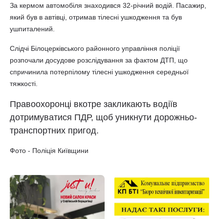
За кермом автомобіля знаходився 32-річний водій. Пасажир,
який був в автівці, отримав тілесні ушкодження та був
ушпиталений.
Слідчі Білоцерківського районного управління поліції
розпочали досудове розслідування за фактом ДТП, що
спричинила потерпілому тілесні ушкодження середньої
тяжкості.
Правоохоронці вкотре закликають водіїв
дотримуватися ПДР, щоб уникнути дорожньо-
транспортних пригод.
Фото - Поліція Київщини