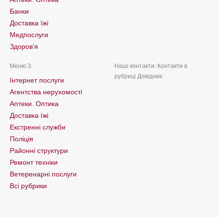
Банки
Доставка їжі
Медпослуги
Здоров’я
Меню 3:
Наші контакти: Контакти в
рубриці Довідник:
Інтернет послуги
Агентства нерухомості
Аптеки. Оптика
Доставка їжі
Екстренні служби
Поліція
Районні структури
Ремонт техніки
Ветеренарні послуги
Всі рубрики