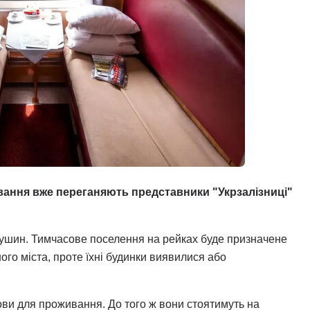
ивання вже переганяють представники "Укрзалізниці"
ушин. Тимчасове поселення на рейках буде призначене
ного міста, проте їхні будинки виявилися або
ови для проживання. До того ж вони стоятимуть на