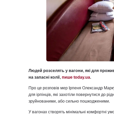
Людей розселять у вагони, які для прож
на запасні колії,
пише today.ua
.
Про це розповів мер Ірпеня Олександр Марк
для ірпінців, які захотіли повернутися до рід
зруйнованими, або сильно пошкодженими.
У вагонах створять мінімальні комфортні ум