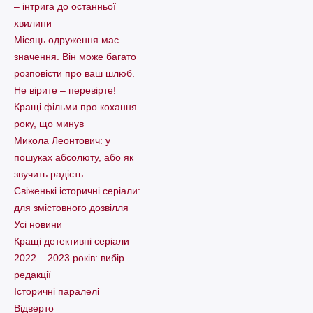
– інтрига до останньої
хвилини
Місяць одруження має
значення. Він може багато
розповісти про ваш шлюб.
Не вірите – перевірте!
Кращі фільми про кохання
року, що минув
Микола Леонтович: у
пошуках абсолюту, або як
звучить радість
Свіженькі історичні серіали:
для змістовного дозвілля
Усі новини
Кращі детективні серіали
2022 – 2023 років: вибір
редакції
Історичні паралелі
Відверто