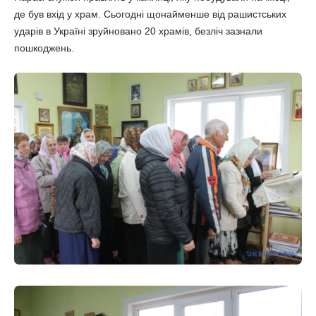
де був вхід у храм. Сьогодні щонайменше від рашистських
ударів в Україні зруйновано 20 храмів, безліч зазнали
пошкоджень.