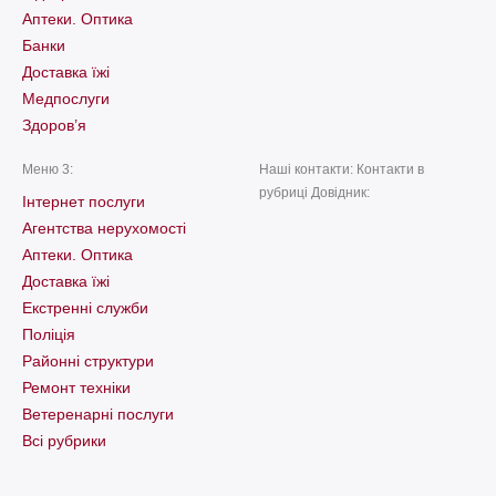
Аптеки. Оптика
Банки
Доставка їжі
Медпослуги
Здоров’я
Меню 3:
Наші контакти: Контакти в
рубриці Довідник:
Інтернет послуги
Агентства нерухомості
Аптеки. Оптика
Доставка їжі
Екстренні служби
Поліція
Районні структури
Ремонт техніки
Ветеренарні послуги
Всі рубрики