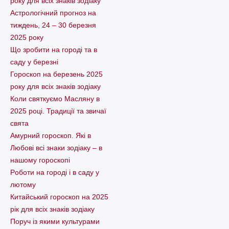
року для всіх знаків зодіаку
Астрологічний прогноз на
тиждень, 24 – 30 березня
2025 року
Що зробити на городі та в
саду у березні
Гороскоп на березень 2025
року для всіх знаків зодіаку
Коли святкуємо Масляну в
2025 році. Традиції та звичаї
свята
Амурний гороскоп. Які в
Любові всі знаки зодіаку – в
нашому гороскопі
Pоботи на городі і в саду у
лютому
Китайський гороскоп на 2025
рік для всіх знаків зодіаку
Поруч із якими культурами