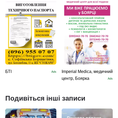
БТІ
Imperial Medica, медичний
Ads
центр, Боярка
Ads
Подивіться інші записи