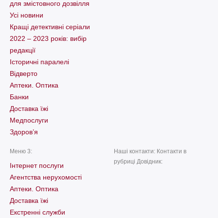
для змістовного дозвілля
Усі новини
Кращі детективні серіали
2022 – 2023 років: вибір
редакції
Історичні паралелі
Відверто
Аптеки. Оптика
Банки
Доставка їжі
Медпослуги
Здоров’я
Меню 3:
Наші контакти: Контакти в
рубриці Довідник:
Інтернет послуги
Агентства нерухомості
Аптеки. Оптика
Доставка їжі
Екстренні служби