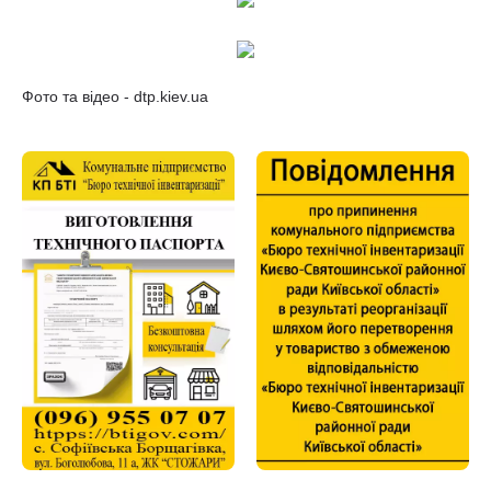
Фото та відео - dtp.kiev.ua