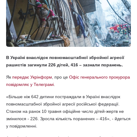
В Україні внаслідок повномасштабної збройної агресії
рашистів загинули 226 дітей, 416 – зазнали поранень.
Як
передає Укрінформ
, про це
Офіс генерального прокурора
повідомляє у Телеграмі
.
«Більше ніж 642 дитини постраждали в Україні внаслідок
повномасштабної збройної агресії російської федерації.
Станом на ранок 10 травня офіційне число дітей-жертв не
змінилося - 226. Зросла кількість поранених – 416», - йдеться
у повідомленні.