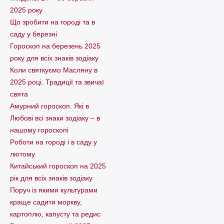
2025 року
Що зробити на городі та в
саду у березні
Гороскоп на березень 2025
року для всіх знаків зодіаку
Коли святкуємо Масляну в
2025 році. Традиції та звичаї
свята
Амурний гороскоп. Які в
Любові всі знаки зодіаку – в
нашому гороскопі
Pоботи на городі і в саду у
лютому
Китайський гороскоп на 2025
рік для всіх знаків зодіаку
Поруч із якими культурами
краще садити моркву,
картоплю, капусту та редис