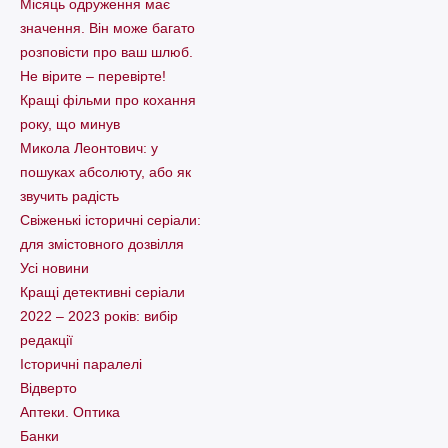
Місяць одруження має
значення. Він може багато
розповісти про ваш шлюб.
Не вірите – перевірте!
Кращі фільми про кохання
року, що минув
Микола Леонтович: у
пошуках абсолюту, або як
звучить радість
Свіженькі історичні серіали:
для змістовного дозвілля
Усі новини
Кращі детективні серіали
2022 – 2023 років: вибір
редакції
Історичні паралелі
Відверто
Аптеки. Оптика
Банки