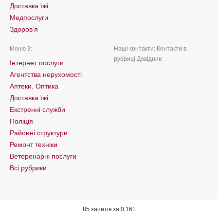
Доставка їжі
Медпослуги
Здоров’я
Меню 3:
Наші контакти: Контакти в
рубриці Довідник:
Інтернет послуги
Агентства нерухомості
Аптеки. Оптика
Доставка їжі
Екстренні служби
Поліція
Районні структури
Ремонт техніки
Ветеренарні послуги
Всі рубрики
85 запитів за 0,161