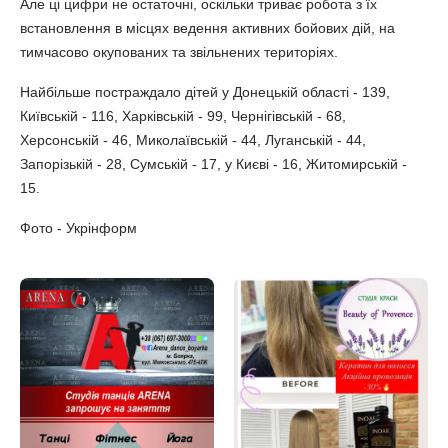
Але ці цифри не остаточні, оскільки триває робота з їх
встановлення в місцях ведення активних бойових дій, на
тимчасово окупованих та звільнених територіях.
Найбільше постраждало дітей у Донецькій області - 139,
Київській - 116, Харківській - 99, Чернігівській - 68,
Херсонській - 46, Миколаївській - 44, Луганській - 44,
Запорізькій - 28, Сумській - 17, у Києві - 16, Житомирській -
15.
Фото - Укрінформ