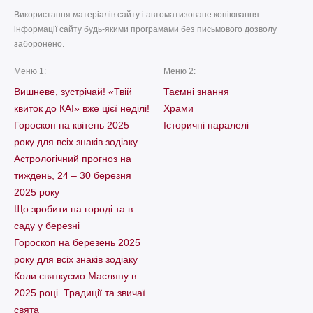
Використання матеріалів сайту і автоматизоване копіювання
інформації сайту будь-якими програмами без письмового дозволу
заборонено.
Меню 1:
Меню 2:
Вишневе, зустрічай! «Твій
Таємні знання
квиток до КАІ» вже цієї неділі!
Храми
Гороскоп на квітень 2025
Історичні паралелі
року для всіх знаків зодіаку
Астрологічний прогноз на
тиждень, 24 – 30 березня
2025 року
Що зробити на городі та в
саду у березні
Гороскоп на березень 2025
року для всіх знаків зодіаку
Коли святкуємо Масляну в
2025 році. Традиції та звичаї
свята