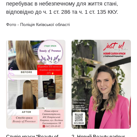
перебуває в небезпечному для життя стані,
відповідно до ч. 1 ст. 286 та ч. 1 ст. 135 ККУ.
Фото - Поліція Київської області
Студія краси “Beauty of
2_Новий Beauty parlour