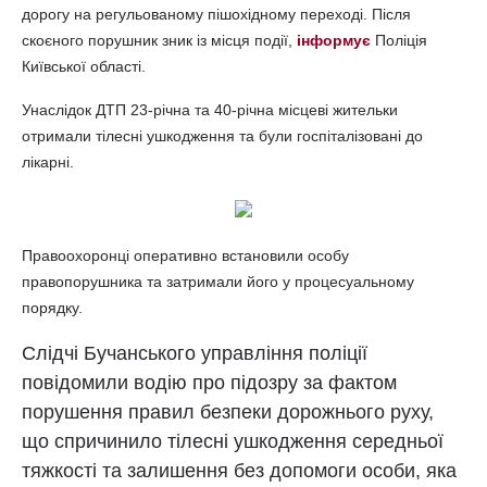
дорогу на регульованому пішохідному переході. Після
скоєного порушник зник із місця події,
інформує
Поліція
Київської області.
Унаслідок ДТП 23-річна та 40-річна місцеві жительки
отримали тілесні ушкодження та були госпіталізовані до
лікарні.
Правоохоронці оперативно встановили особу
правопорушника та затримали його у процесуальному
порядку.
Слідчі Бучанського управління поліції
повідомили водію про підозру за фактом
порушення правил безпеки дорожнього руху,
що спричинило тілесні ушкодження середньої
тяжкості та залишення без допомоги особи, яка