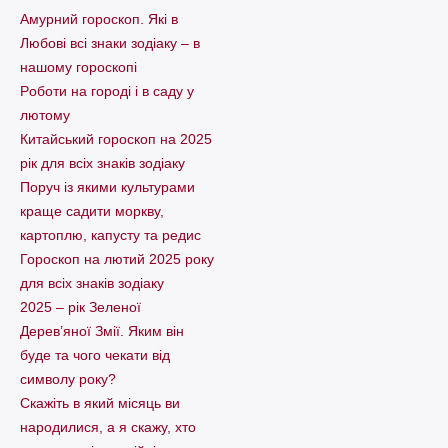
Амурний гороскоп. Які в
Любові всі знаки зодіаку – в
нашому гороскопі
Pоботи на городі і в саду у
лютому
Китайський гороскоп на 2025
рік для всіх знаків зодіаку
Поруч із якими культурами
краще садити моркву,
картоплю, капусту та редис
Гороскоп на лютий 2025 року
для всіх знаків зодіаку
2025 – рік Зеленої
Дерев’яної Змії. Яким він
буде та чого чекати від
символу року?
Скажіть в який місяць ви
народилися, а я скажу, хто