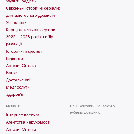
звучить радість
Свіженькі історичні серіали:
для змістовного дозвілля
Усі новини
Кращі детективні серіали
2022 – 2023 років: вибір
редакції
Історичні паралелі
Відверто
Аптеки. Оптика
Банки
Доставка їжі
Медпослуги
Здоров’я
Меню 3:
Наші контакти: Контакти в
рубриці Довідник:
Інтернет послуги
Агентства нерухомості
Аптеки. Оптика