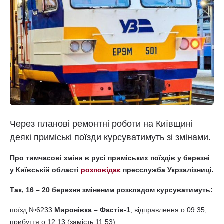
Через планові ремонтні роботи на Київщині
деякі приміські поїзди курсуватимуть зі змінами.
Про тимчасові зміни в русі приміських поїздів у березні
у Київській області
розповідає
пресслужба Укрзалізниці.
Так, 16 – 20 березня зміненим розкладом курсуватимуть:
поїзд №6233
Миронівка – Фастів-1
, відправлення о 09:35,
прибуття о 12:13 (замість 11:53),