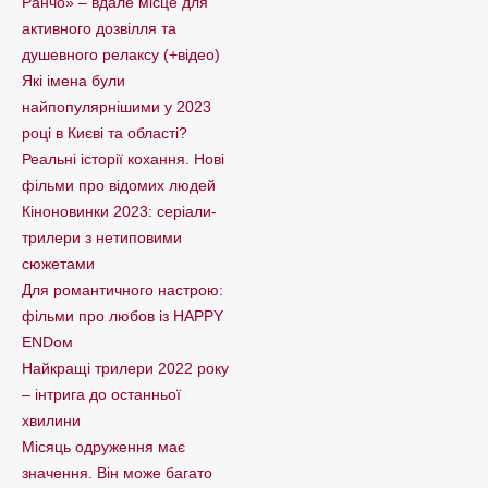
Ранчо» – вдале місце для
активного дозвілля та
душевного релаксу (+відео)
Які імена були
найпопулярнішими у 2023
році в Києві та області?
Реальні історії кохання. Нові
фільми про відомих людей
Кіноновинки 2023: серіали-
трилери з нетиповими
сюжетами
Для романтичного настрою:
фільми про любов із HAPPY
ENDом
Найкращі трилери 2022 року
– інтрига до останньої
хвилини
Місяць одруження має
значення. Він може багато