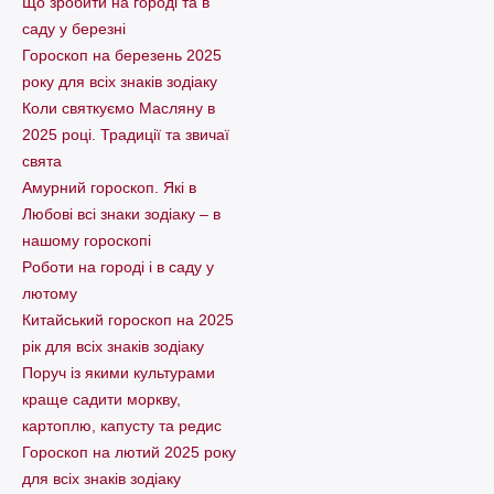
Що зробити на городі та в
саду у березні
Гороскоп на березень 2025
року для всіх знаків зодіаку
Коли святкуємо Масляну в
2025 році. Традиції та звичаї
свята
Амурний гороскоп. Які в
Любові всі знаки зодіаку – в
нашому гороскопі
Pоботи на городі і в саду у
лютому
Китайський гороскоп на 2025
рік для всіх знаків зодіаку
Поруч із якими культурами
краще садити моркву,
картоплю, капусту та редис
Гороскоп на лютий 2025 року
для всіх знаків зодіаку