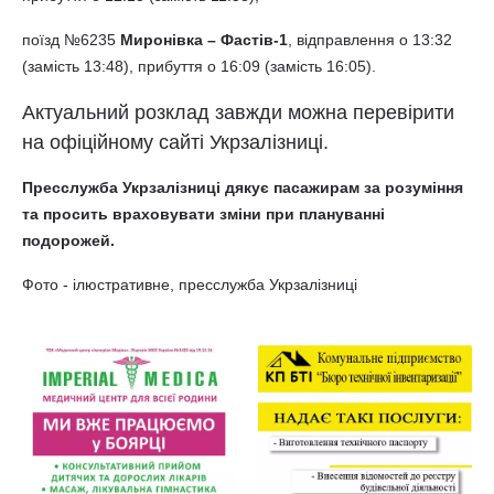
поїзд №6235
Миронівка – Фастів-1
, відправлення о 13:32
(замість 13:48), прибуття о 16:09 (замість 16:05).
Актуальний розклад завжди можна перевірити
на офіційному сайті Укрзалізниці.
Пресслужба Укрзалізниці дякує пасажирам за розуміння
та просить враховувати зміни при плануванні
подорожей.
Фото - ілюстративне, пресслужба Укрзалізниці