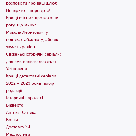
розповісти про ваш шлюб.
Не вірите – перевірте!
Кращі фільми про кохання
року, що минув
Микола Леонтович: у
пошуках абсолюту, або як
звучить радість
Свіженькі історичні серіали:
для змістовного дозвілля
Усі новини
Кращі детективні серіали
2022 – 2023 років: вибір
редакції
Історичні паралелі
Відверто
Аптеки. Оптика
Банки
Доставка їжі
Медпослуги