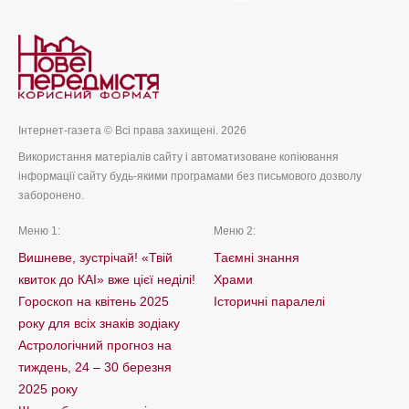
Інтернет-газета © Всі права захищені. 2026
Використання матеріалів сайту і автоматизоване копіювання
інформації сайту будь-якими програмами без письмового дозволу
заборонено.
Меню 1:
Меню 2:
Вишневе, зустрічай! «Твій
Таємні знання
квиток до КАІ» вже цієї неділі!
Храми
Гороскоп на квітень 2025
Історичні паралелі
року для всіх знаків зодіаку
Астрологічний прогноз на
тиждень, 24 – 30 березня
2025 року