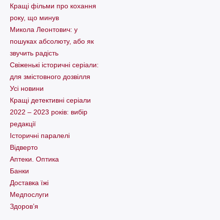
Кращі фільми про кохання
року, що минув
Микола Леонтович: у
пошуках абсолюту, або як
звучить радість
Свіженькі історичні серіали:
для змістовного дозвілля
Усі новини
Кращі детективні серіали
2022 – 2023 років: вибір
редакції
Історичні паралелі
Відверто
Аптеки. Оптика
Банки
Доставка їжі
Медпослуги
Здоров’я