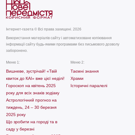
Інтернет-газета © Всі права захищені. 2026
Використання матеріалів сайту і автоматизоване копіювання
інформації сайту будь-якими програмами без письмового дозволу
заборонено.
Меню 1:
Меню 2:
Вишневе, зустрічай! «Твій
Таємні знання
квиток до КАІ» вже цієї неділі!
Храми
Гороскоп на квітень 2025
Історичні паралелі
року для всіх знаків зодіаку
Астрологічний прогноз на
тиждень, 24 – 30 березня
2025 року
Що зробити на городі та в
саду у березні