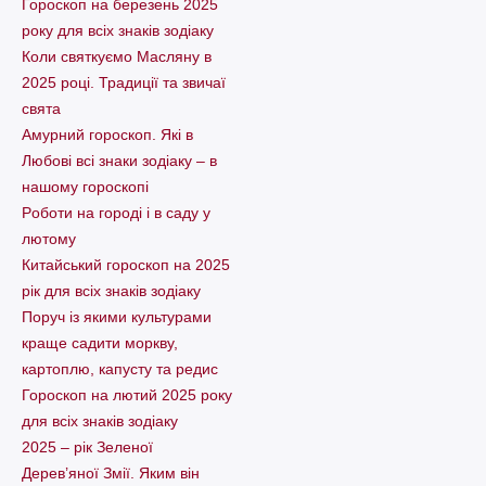
Гороскоп на березень 2025
року для всіх знаків зодіаку
Коли святкуємо Масляну в
2025 році. Традиції та звичаї
свята
Амурний гороскоп. Які в
Любові всі знаки зодіаку – в
нашому гороскопі
Pоботи на городі і в саду у
лютому
Китайський гороскоп на 2025
рік для всіх знаків зодіаку
Поруч із якими культурами
краще садити моркву,
картоплю, капусту та редис
Гороскоп на лютий 2025 року
для всіх знаків зодіаку
2025 – рік Зеленої
Дерев’яної Змії. Яким він