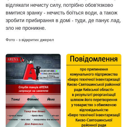
відлякати нечисту силу, потрібно обов'язково
вмитися зранку - нечисть боїться води, а також
зробити прибирання в домі - туди, де панує лад,
зло не проникне.
Фото - з відкритих джерел