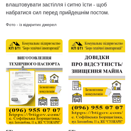
влаштовувати застілля і ситно їсти - щоб
набратися сил перед прийдешнім постом.
Фото - із відкритих джерел