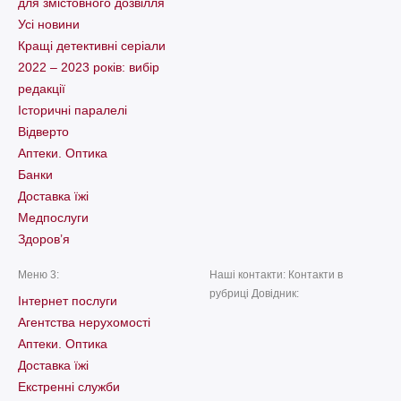
для змістовного дозвілля
Усі новини
Кращі детективні серіали
2022 – 2023 років: вибір
редакції
Історичні паралелі
Відверто
Аптеки. Оптика
Банки
Доставка їжі
Медпослуги
Здоров’я
Меню 3:
Наші контакти: Контакти в
рубриці Довідник:
Інтернет послуги
Агентства нерухомості
Аптеки. Оптика
Доставка їжі
Екстренні служби