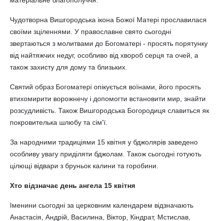
матеріальне благополуччя.
Чудотворна Вишгородська ікона Божої Матері прославилася
своїми зціленнями. У православне свято сьогодні
звертаються з молитвами до Богоматері - просять порятунку
від найтяжчих недуг, особливо від хвороб серця та очей, а
також захисту для дому та близьких.
Святий образ Богоматері опікується воїнами, його просять
втихомирити ворожнечу і допомогти встановити мир, знайти
розсудливість. Також Вишгородська Богородиця славиться як
покровителька шлюбу та сім'ї.
За народними традиціями 15 квітня у бджолярів заведено
особливу увагу приділяти бджолам. Також сьогодні готують
цілющі відвари з бруньок калини та горобини.
Хто відзначає день ангела 15 квітня
Іменини сьогодні за церковним календарем відзначають
Анастасія, Андрій, Василина, Віктор, Кіндрат, Мстислав,