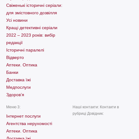
Свіженькі історичні серіали:
для змістовного дозвілля
Усі новини
Кращі детективні серіали
2022 – 2023 років: вибір
редакції
Історичні паралелі
Відверто
Аптеки. Оптика
Банки
Доставка їжі
Медпослуги
Здоров’я
Меню 3:
Наші контакти: Контакти в
рубриці Довідник:
Інтернет послуги
Агентства нерухомості
Аптеки. Оптика
Доставка їжі