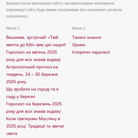
Використання матеріалів сайту і автоматизоване копіювання
інформації сайту будь-якими програмами без письмового дозволу
заборонено.
Меню 1:
Меню 2:
Вишневе, зустрічай! «Твій
Таємні знання
квиток до КАІ» вже цієї неділі!
Храми
Гороскоп на квітень 2025
Історичні паралелі
року для всіх знаків зодіаку
Астрологічний прогноз на
тиждень, 24 – 30 березня
2025 року
Що зробити на городі та в
саду у березні
Гороскоп на березень 2025
року для всіх знаків зодіаку
Коли святкуємо Масляну в
2025 році. Традиції та звичаї
свята