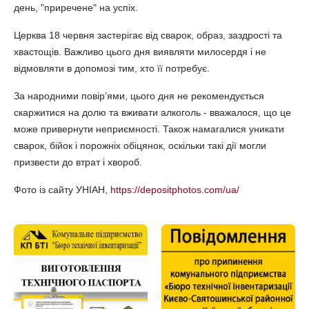
день, "приречене" на успіх.
Церква 18 червня застерігає від сварок, образ, заздрості та
хвастощів. Важливо цього дня виявляти милосердя і не
відмовляти в допомозі тим, хто її потребує.
За народними повір’ями, цього дня не рекомендується
скаржитися на долю та вживати алкоголь - вважалося, що це
може привернути неприємності. Також намагалися уникати
сварок, бійок і порожніх обіцянок, оскільки такі дії могли
призвести до втрат і хвороб.
Фото із сайту УНІАН,
https://depositphotos.com/ua/