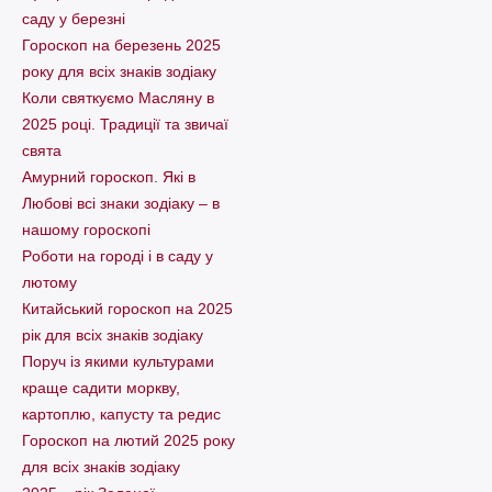
саду у березні
Гороскоп на березень 2025
року для всіх знаків зодіаку
Коли святкуємо Масляну в
2025 році. Традиції та звичаї
свята
Амурний гороскоп. Які в
Любові всі знаки зодіаку – в
нашому гороскопі
Pоботи на городі і в саду у
лютому
Китайський гороскоп на 2025
рік для всіх знаків зодіаку
Поруч із якими культурами
краще садити моркву,
картоплю, капусту та редис
Гороскоп на лютий 2025 року
для всіх знаків зодіаку