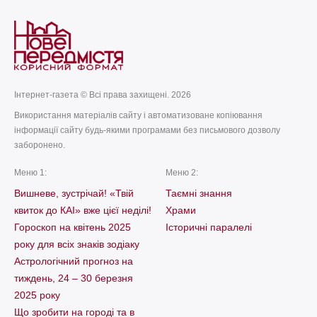
Інтернет-газета © Всі права захищені. 2026
Використання матеріалів сайту і автоматизоване копіювання
інформації сайту будь-якими програмами без письмового дозволу
заборонено.
Меню 1:
Меню 2:
Вишневе, зустрічай! «Твій
Таємні знання
квиток до КАІ» вже цієї неділі!
Храми
Гороскоп на квітень 2025
Історичні паралелі
року для всіх знаків зодіаку
Астрологічний прогноз на
тиждень, 24 – 30 березня
2025 року
Що зробити на городі та в